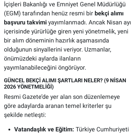
İçişleri Bakanlığı ve Emniyet Genel Müdürlüğü
(EGM) tarafından henüz resmi bir
bekçi alımı
başvuru takvimi
yayımlanmadı. Ancak Nisan ayı
içerisinde yürürlüğe giren yeni yönetmelik, yeni
bir alım döneminin hazırlık aşamasında
olduğunun sinyallerini veriyor. Uzmanlar,
önümüzdeki aylarda ilanların
yayımlanabileceğini öngörüyor.
GÜNCEL BEKÇİ ALIMI ŞARTLARI NELER? (9 NİSAN
2026 YÖNETMELİĞİ)
Resmi Gazete’de yer alan son düzenlemeye
göre adaylarda aranan temel kriterler şu
şekilde netleşti:
Vatandaşlık ve Eğitim:
Türkiye Cumhuriyeti