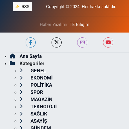
RSS
Copyright © 2024. Her hakkı saklıdır.
Haber Yazılımı:
TE Bilişim
Ana Sayfa
Kategoriler
GENEL
EKONOMİ
POLİTİKA
SPOR
MAGAZİN
TEKNOLOJİ
SAĞLIK
ASAYİŞ
GÜNDEM