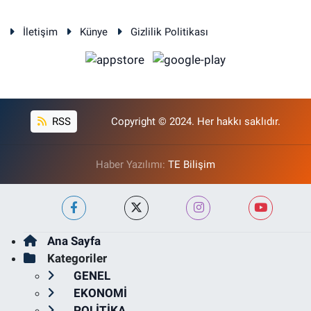
İletişim
Künye
Gizlilik Politikası
RSS
Copyright © 2024. Her hakkı saklıdır.
Haber Yazılımı:
TE Bilişim
Ana Sayfa
Kategoriler
GENEL
EKONOMİ
POLİTİKA