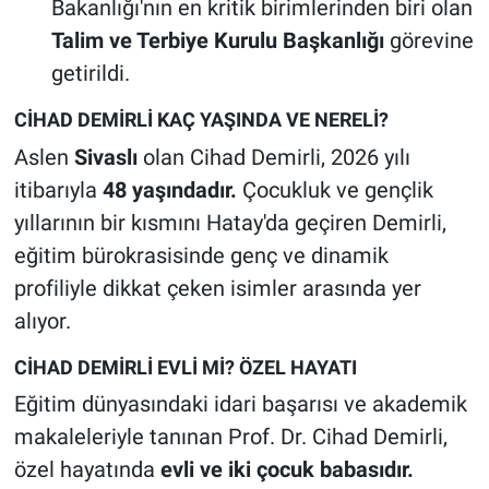
Bakanlığı'nın en kritik birimlerinden biri olan
Talim ve Terbiye Kurulu Başkanlığı
görevine
getirildi.
CİHAD DEMİRLİ KAÇ YAŞINDA VE NERELİ?
Aslen
Sivaslı
olan Cihad Demirli, 2026 yılı
itibarıyla
48 yaşındadır.
Çocukluk ve gençlik
yıllarının bir kısmını Hatay'da geçiren Demirli,
eğitim bürokrasisinde genç ve dinamik
profiliyle dikkat çeken isimler arasında yer
alıyor.
CİHAD DEMİRLİ EVLİ Mİ? ÖZEL HAYATI
Eğitim dünyasındaki idari başarısı ve akademik
makaleleriyle tanınan Prof. Dr. Cihad Demirli,
özel hayatında
evli ve iki çocuk babasıdır.