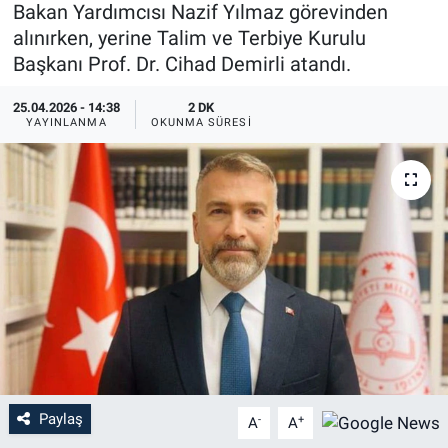
Bakan Yardımcısı Nazif Yılmaz görevinden
alınırken, yerine Talim ve Terbiye Kurulu
Başkanı Prof. Dr. Cihad Demirli atandı.
25.04.2026 - 14:38
2 DK
YAYINLANMA
OKUNMA SÜRESI
Paylaş
-
+
A
A