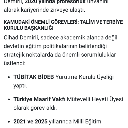
Demirli,
2020 yılında profesörlük
unvanını
alarak kariyerinde zirveye ulaştı.
KAMUDAKİ ÖNEMLİ GÖREVLERİ: TALİM VE TERBİYE
KURULU BAŞKANLIĞI
Cihad Demirli, sadece akademik alanda değil,
devletin eğitim politikalarının belirlendiği
stratejik noktalarda da önemli sorumluluklar
üstlendi:
TÜBİTAK BİDEB
Yürütme Kurulu Üyeliği
yaptı.
Türkiye Maarif Vakfı
Mütevelli Heyeti Üyesi
olarak görev aldı.
2021 ve 2025
yıllarında Milli Eğitim