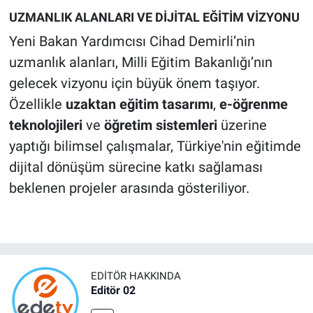
UZMANLIK ALANLARI VE DİJİTAL EĞİTİM VİZYONU
Yeni Bakan Yardımcısı Cihad Demirli’nin
uzmanlık alanları, Milli Eğitim Bakanlığı’nın
gelecek vizyonu için büyük önem taşıyor.
Özellikle
uzaktan eğitim tasarımı
,
e-öğrenme
teknolojileri
ve
öğretim sistemleri
üzerine
yaptığı bilimsel çalışmalar, Türkiye'nin eğitimde
dijital dönüşüm sürecine katkı sağlaması
beklenen projeler arasında gösteriliyor.
EDITÖR HAKKINDA
Editör 02