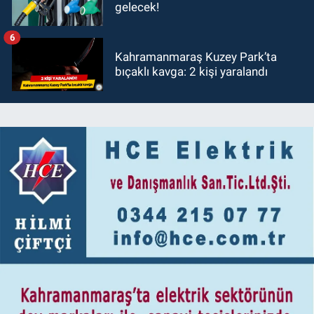
gelecek!
6
Kahramanmaraş Kuzey Park’ta
bıçaklı kavga: 2 kişi yaralandı