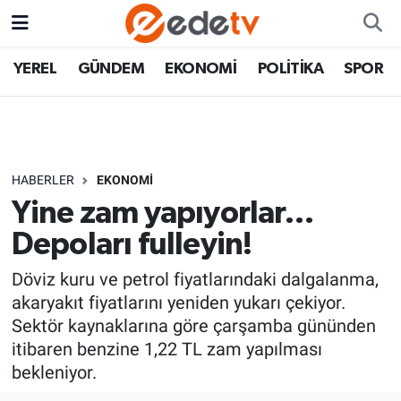
YEREL
GÜNDEM
EKONOMİ
POLİTİKA
SPOR
HABERLER
EKONOMİ
Yine zam yapıyorlar…
Depoları fulleyin!
Döviz kuru ve petrol fiyatlarındaki dalgalanma,
akaryakıt fiyatlarını yeniden yukarı çekiyor.
Sektör kaynaklarına göre çarşamba gününden
itibaren benzine 1,22 TL zam yapılması
bekleniyor.