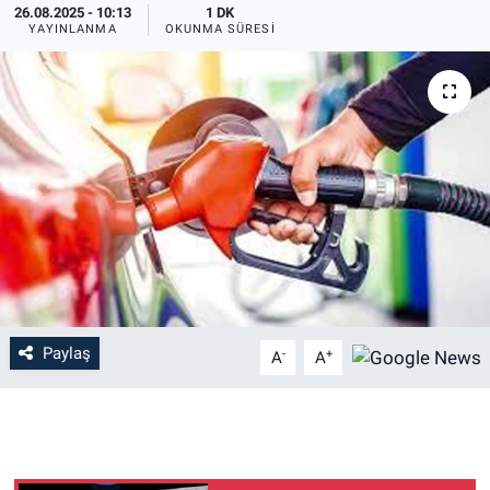
26.08.2025 - 10:13
1 DK
YAYINLANMA
OKUNMA SÜRESI
Paylaş
-
+
A
A