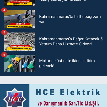
4
Kahramanmaraş’ta hafta başı zam
var!
5
Kahramanmaraş’a Değer Katacak 5
Yatırım Daha Hizmete Giriyor!
6
Motorine üst üste ikinci indirim
gelecek!