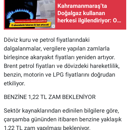
Kahramanmaraş’ta
Doğalgaz kullanan
herkesi ilgilendiriyor: O
abonelerin faturası iki
kat artacak
Döviz kuru ve petrol fiyatlarındaki
dalgalanmalar, vergilere yapılan zamlarla
birleşince akaryakıt fiyatları yeniden artıyor.
Brent petrol fiyatları ve dövizdeki hareketlilik,
benzin, motorin ve LPG fiyatlarını doğrudan
etkiliyor.
BENZİNE 1,22 TL ZAM BEKLENİYOR
Sektör kaynaklarından edinilen bilgilere göre,
çarşamba gününden itibaren benzine yaklaşık
1,22 TL zam yapılması bekleniyor.