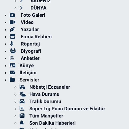
AKDENİZ
DÜNYA
Foto Galeri
Video
Yazarlar
Firma Rehberi
Röportaj
Biyografi
Anketler
Künye
İletişim
Servisler
Nöbetçi Eczaneler
Hava Durumu
Trafik Durumu
Süper Lig Puan Durumu ve Fikstür
Tüm Manşetler
Son Dakika Haberleri