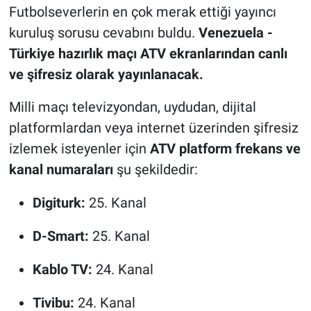
Futbolseverlerin en çok merak ettiği yayıncı
kuruluş sorusu cevabını buldu.
Venezuela -
Türkiye hazırlık maçı ATV ekranlarından canlı
ve şifresiz olarak yayınlanacak.
Milli maçı televizyondan, uydudan, dijital
platformlardan veya internet üzerinden şifresiz
izlemek isteyenler için
ATV platform frekans ve
kanal numaraları
şu şekildedir:
Digiturk:
25. Kanal
D-Smart:
25. Kanal
Kablo TV:
24. Kanal
Tivibu:
24. Kanal