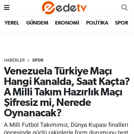
YEREL
GÜNDEM
EKONOMİ
POLİTİKA
SPOR
HABERLER
SPOR
Venezuela Türkiye Maçı
Hangi Kanalda, Saat Kaçta?
A Milli Takım Hazırlık Maçı
Şifresiz mi, Nerede
Oynanacak?
A Milli Futbol Takımımız, Dünya Kupası finalleri
öncesinde güçlü rakiplerle form durumunu test