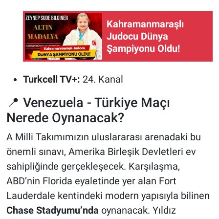
Kahramanmaraşlı
Judocu Dünya
Şampiyonu Oldu!
Turkcell TV+:
24. Kanal
📍 Venezuela - Türkiye Maçı
Nerede Oynanacak?
A Milli Takımımızın uluslararası arenadaki bu
önemli sınavı, Amerika Birleşik Devletleri ev
sahipliğinde gerçekleşecek. Karşılaşma,
ABD’nin Florida eyaletinde yer alan Fort
Lauderdale kentindeki modern yapısıyla bilinen
Chase Stadyumu’nda
oynanacak. Yıldız