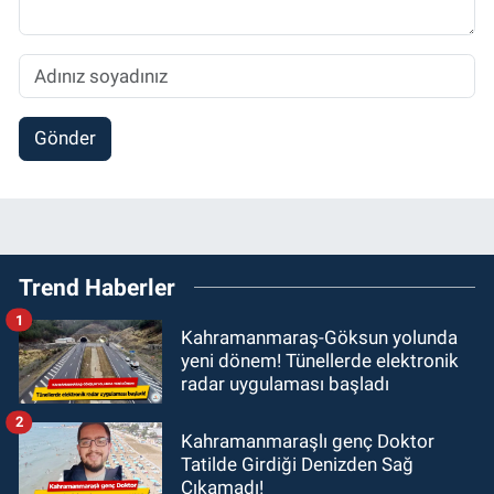
Gönder
Trend Haberler
1
Kahramanmaraş-Göksun yolunda
yeni dönem! Tünellerde elektronik
radar uygulaması başladı
2
Kahramanmaraşlı genç Doktor
Tatilde Girdiği Denizden Sağ
Çıkamadı!