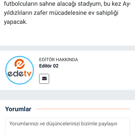
futbolcuların sahne alacağı stadyum, bu kez Ay-
yıldızlıların zafer mücadelesine ev sahipliği
yapacak.
EDITÖR HAKKINDA
Editör 02
Yorumlar