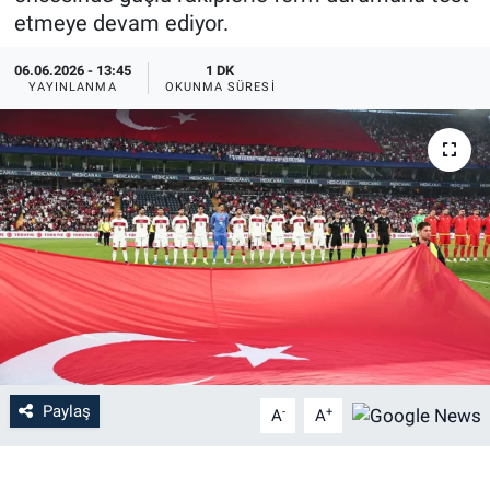
etmeye devam ediyor.
06.06.2026 - 13:45
1 DK
YAYINLANMA
OKUNMA SÜRESI
Paylaş
-
+
A
A