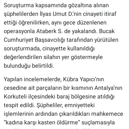
Soruşturma kapsamında gözaltına alınan
şüphelilerden İlyas Umut D.’nin cinayeti itiraf
ettiği öğrenilirken, aynı gece düzenlenen
operasyonla Ataberk S. de yakalandı. Bucak
Cumhuriyet Başsavcılığı tarafından yürütülen
soruşturmada, cinayette kullanıldığı
değerlendirilen silahın yer göstermeyle
bulunduğu belirtildi.
Yapılan incelemelerde, Kübra Yapıcı’nın
cesedine ait parçaların bir kısmının Antalya’nın
Korkuteli ilçesindeki baraj bölgesine atıldığı
tespit edildi. Şüpheliler, emniyetteki
işlemlerinin ardından çıkarıldıkları mahkemece
“kadına karşı kasten öldürme” suçlamasıyla