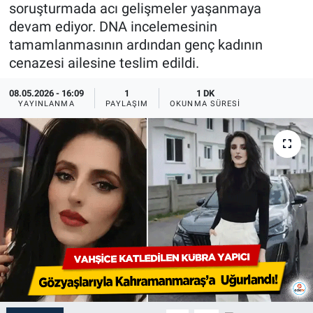
soruşturmada acı gelişmeler yaşanmaya
devam ediyor. DNA incelemesinin
tamamlanmasının ardından genç kadının
cenazesi ailesine teslim edildi.
08.05.2026 - 16:09
1
1 DK
YAYINLANMA
PAYLAŞIM
OKUNMA SÜRESI