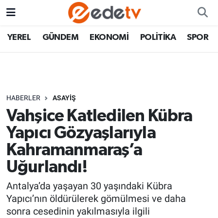
YEREL
GÜNDEM
EKONOMİ
POLİTİKA
SPOR
HABERLER
ASAYİŞ
Vahşice Katledilen Kübra
Yapıcı Gözyaşlarıyla
Kahramanmaraş’a
Uğurlandı!
Antalya’da yaşayan 30 yaşındaki Kübra
Yapıcı’nın öldürülerek gömülmesi ve daha
sonra cesedinin yakılmasıyla ilgili