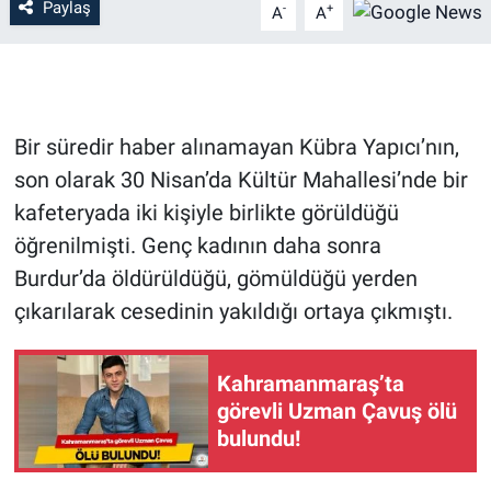
Paylaş
-
+
A
A
Bir süredir haber alınamayan Kübra Yapıcı’nın,
son olarak 30 Nisan’da Kültür Mahallesi’nde bir
kafeteryada iki kişiyle birlikte görüldüğü
öğrenilmişti. Genç kadının daha sonra
Burdur’da öldürüldüğü, gömüldüğü yerden
çıkarılarak cesedinin yakıldığı ortaya çıkmıştı.
Kahramanmaraş’ta
görevli Uzman Çavuş ölü
bulundu!