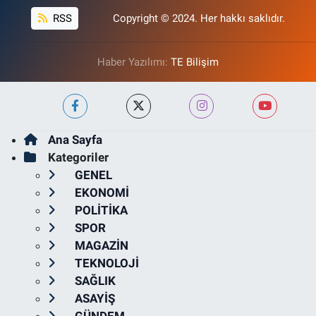
RSS
Copyright © 2024. Her hakkı saklıdır.
Haber Yazılımı:
TE Bilişim
Ana Sayfa
Kategoriler
GENEL
EKONOMİ
POLİTİKA
SPOR
MAGAZİN
TEKNOLOJİ
SAĞLIK
ASAYİŞ