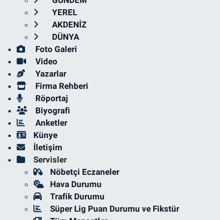
GÜNDEM
YEREL
AKDENİZ
DÜNYA
Foto Galeri
Video
Yazarlar
Firma Rehberi
Röportaj
Biyografi
Anketler
Künye
İletişim
Servisler
Nöbetçi Eczaneler
Hava Durumu
Trafik Durumu
Süper Lig Puan Durumu ve Fikstür