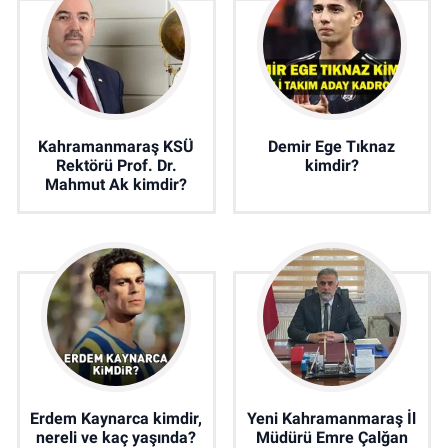
Kahramanmaraş KSÜ
Demir Ege Tıknaz
Rektörü Prof. Dr.
kimdir?
Mahmut Ak kimdir?
Erdem Kaynarca kimdir,
Yeni Kahramanmaraş İl
nereli ve kaç yaşında?
Müdürü Emre Çalğan