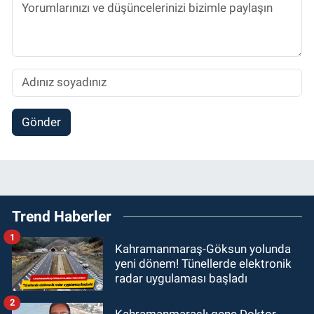
Gönder
Trend Haberler
1
Kahramanmaraş-Göksun yolunda
yeni dönem! Tünellerde elektronik
radar uygulaması başladı
2