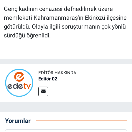
Genç kadının cenazesi defnedilmek üzere
memleketi Kahramanmaraş'ın Ekinözü ilçesine
götürüldü. Olayla ilgili soruşturmanın çok yönlü
sürdüğü öğrenildi.
EDITÖR HAKKINDA
Editör 02
Yorumlar