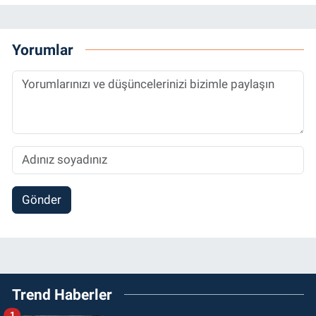
Yorumlar
Gönder
Trend Haberler
1