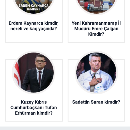
Erdem Kaynarca kimdir,
Yeni Kahramanmaraş İl
nereli ve kaç yaşında?
Müdürü Emre Çalğan
Kimdir?
Kuzey Kıbrıs
Sadettin Saran kimdir?
Cumhurbaşkanı Tufan
Erhürman kimdir?