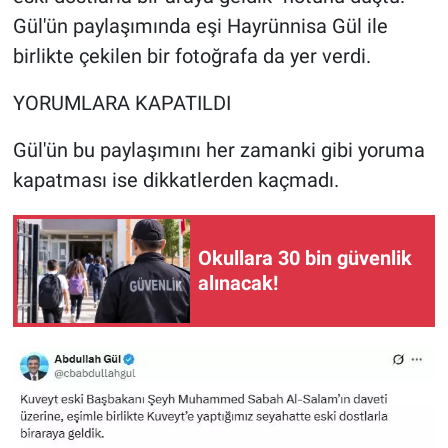
Gül'ün paylaşımında eşi Hayrünnisa Gül ile
birlikte çekilen bir fotoğrafa da yer verdi.
YORUMLARA KAPATILDI
Gül'ün bu paylaşımını her zamanki gibi yoruma
kapatması ise dikkatlerden kaçmadı.
Okullara 30 bin güvenlik
alınacak!