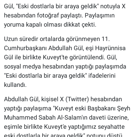
Gül, "Eski dostlarla bir araya geldik" notuyla X
hesabından fotoğraf paylaştı. Paylaşımın
yoruma kapalı olması dikkat çekti.
Uzun süredir ortalarda görünmeyen 11.
Cumhurbaşkanı Abdullah Gül, eşi Hayrünnisa
Gül ile birlikte Kuveyt'te görüntülendi. Gül,
sosyal medya hesabından yaptığı paylaşımda
"Eski dostlarla bir araya geldik" ifadelerini
kullandı.
Abdullah Gül, kişisel X (Twitter) hesabından
yaptığı paylaşıma "Kuveyt eski Başbakanı Şeyh
Muhammed Sabah Al-Salam'ın daveti üzerine,
eşimle birlikte Kuveyt'e yaptığımız seyahatte
eski dostlarla bir araya geldik" notunu düştü.