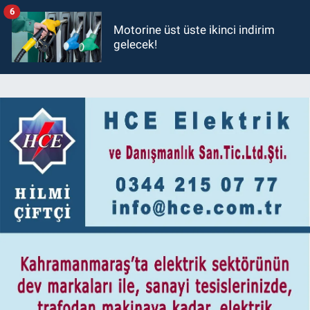
6
Motorine üst üste ikinci indirim
gelecek!