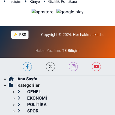
İletişim
Künye
Gizlilik Politikası
RSS
Copyright © 2024. Her hakkı saklıdır.
Haber Yazılımı:
TE Bilişim
Ana Sayfa
Kategoriler
GENEL
EKONOMİ
POLİTİKA
SPOR