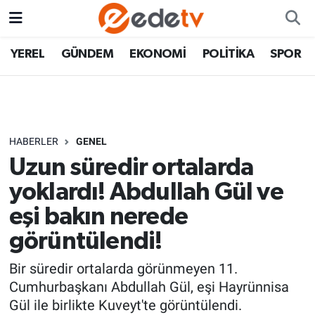
YEREL
GÜNDEM
EKONOMİ
POLİTİKA
SPOR
HABERLER
GENEL
Uzun süredir ortalarda
yoklardı! Abdullah Gül ve
eşi bakın nerede
görüntülendi!
Bir süredir ortalarda görünmeyen 11.
Cumhurbaşkanı Abdullah Gül, eşi Hayrünnisa
Gül ile birlikte Kuveyt'te görüntülendi.