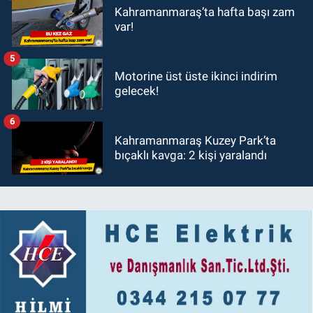
Kahramanmaraş’ta hafta başı zam
var!
5
Motorine üst üste ikinci indirim
gelecek!
6
Kahramanmaraş Kuzey Park’ta
bıçaklı kavga: 2 kişi yaralandı