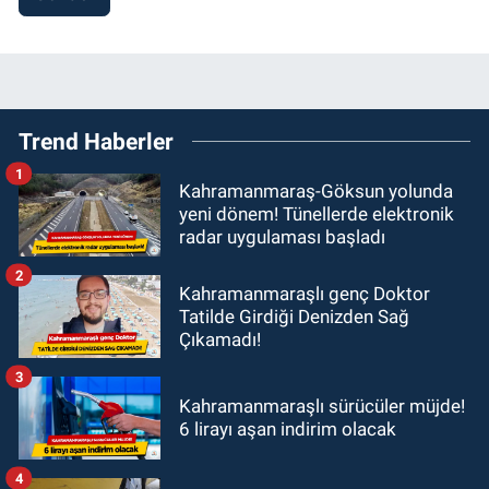
Trend Haberler
1
Kahramanmaraş-Göksun yolunda
yeni dönem! Tünellerde elektronik
radar uygulaması başladı
2
Kahramanmaraşlı genç Doktor
Tatilde Girdiği Denizden Sağ
Çıkamadı!
3
Kahramanmaraşlı sürücüler müjde!
6 lirayı aşan indirim olacak
4