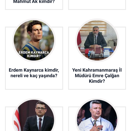
Mahmut Ak kimdir?
Erdem Kaynarca kimdir,
Yeni Kahramanmaraş İl
nereli ve kaç yaşında?
Müdürü Emre Çalğan
Kimdir?