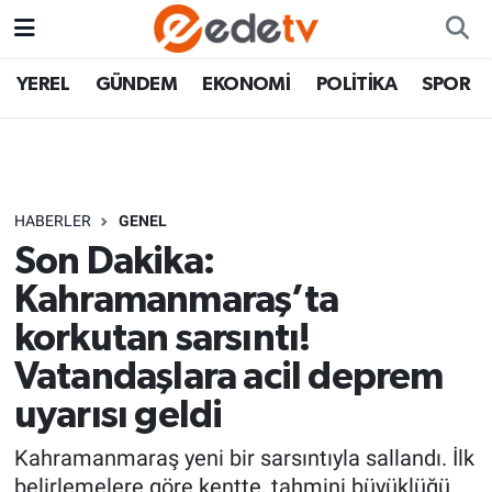
YEREL
GÜNDEM
EKONOMİ
POLİTİKA
SPOR
HABERLER
GENEL
Son Dakika:
Kahramanmaraş’ta
korkutan sarsıntı!
Vatandaşlara acil deprem
uyarısı geldi
Kahramanmaraş yeni bir sarsıntıyla sallandı. İlk
belirlemelere göre kentte, tahmini büyüklüğü