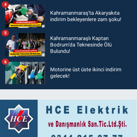
4
Kahramanmaraş’ta Akaryakıta
indirim bekleyenlere zam şoku!
5
Kahramanmaraşlı Kaptan
Bodrum’da Teknesinde Ölü
Bulundu!
6
Motorine üst üste ikinci indirim
gelecek!