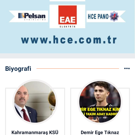
Biyografi
Kahramanmaraş KSÜ
Demir Ege Tıknaz