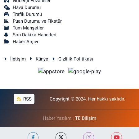
Nöbetçi Eczaneler
Hava Durumu
Trafik Durumu
Puan Durumu ve Fikstür
Tüm Manşetler
Son Dakika Haberleri
Haber Arşivi
İletişim
Künye
Gizlilik Politikası
RSS
Copyright © 2024. Her hakkı saklıdır.
Haber Yazılımı:
TE Bilişim