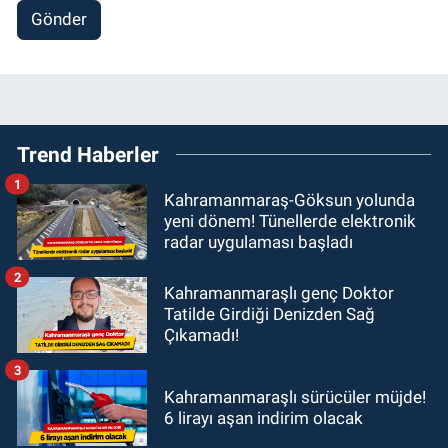
Gönder
Trend Haberler
1
Kahramanmaraş-Göksun yolunda
yeni dönem! Tünellerde elektronik
radar uygulaması başladı
2
Kahramanmaraşlı genç Doktor
Tatilde Girdiği Denizden Sağ
Çıkamadı!
3
Kahramanmaraşlı sürücüler müjde!
6 lirayı aşan indirim olacak