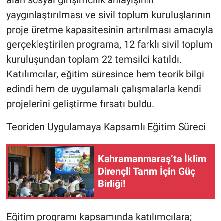
yaygınlaştırılması ve sivil toplum kuruluşlarının
proje üretme kapasitesinin artırılması amacıyla
gerçekleştirilen programa, 12 farklı sivil toplum
kuruluşundan toplam 22 temsilci katıldı.
Katılımcılar, eğitim süresince hem teorik bilgi
edindi hem de uygulamalı çalışmalarla kendi
projelerini geliştirme fırsatı buldu.
Teoriden Uygulamaya Kapsamlı Eğitim Süreci
Kahramanmaraş’ta İklim
Dirençli Tarım İçin Güç
Birliği!
Eğitim programı kapsamında katılımcılara;