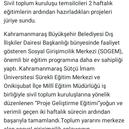
Sivil toplum kuruluşu temsilcileri 2 haftalık
eğitimlerin ardından hazırladıkları projeleri
jüriye sundu.
Kahramanmaraş Büyükşehir Belediyesi Dış
İlişkiler Dairesi Başkanlığı bünyesinde faaliyet
gösteren Sosyal Girişimcilik Merkezi (SOGEM),
önemli bir eğitim programına daha ev sahipliği
yaptı. Kahramanmaraş Sütçü İmam
Üniversitesi Sürekli Eğitim Merkezi ve
Onikişubat İlçe Millî Eğitim Müdürlüğü iş
birliğiyle sivil toplum kuruluşlarına yönelik
düzenlenen “Proje Geliştirme Eğitimi”yoğun ve
verimli geçen iki haftalık sürecin ardından
başarıyla tamamlandı.Toplum yararını merkeze
alan sosyal girişimcilik anlayışının