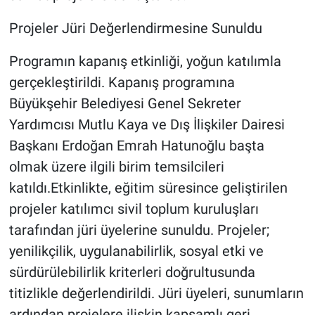
Projeler Jüri Değerlendirmesine Sunuldu
Programın kapanış etkinliği, yoğun katılımla
gerçekleştirildi. Kapanış programına
Büyükşehir Belediyesi Genel Sekreter
Yardımcısı Mutlu Kaya ve Dış İlişkiler Dairesi
Başkanı Erdoğan Emrah Hatunoğlu başta
olmak üzere ilgili birim temsilcileri
katıldı.Etkinlikte, eğitim süresince geliştirilen
projeler katılımcı sivil toplum kuruluşları
tarafından jüri üyelerine sunuldu. Projeler;
yenilikçilik, uygulanabilirlik, sosyal etki ve
sürdürülebilirlik kriterleri doğrultusunda
titizlikle değerlendirildi. Jüri üyeleri, sunumların
ardından projelere ilişkin kapsamlı geri