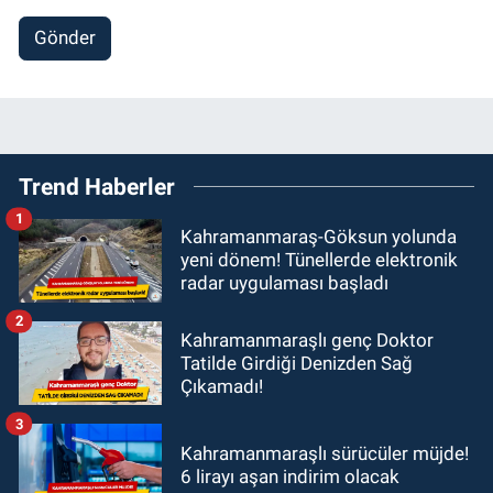
Gönder
Trend Haberler
1
Kahramanmaraş-Göksun yolunda
yeni dönem! Tünellerde elektronik
radar uygulaması başladı
2
Kahramanmaraşlı genç Doktor
Tatilde Girdiği Denizden Sağ
Çıkamadı!
3
Kahramanmaraşlı sürücüler müjde!
6 lirayı aşan indirim olacak