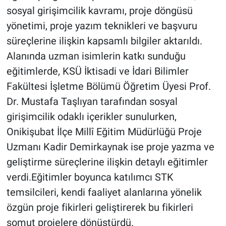
sosyal girişimcilik kavramı, proje döngüsü
yönetimi, proje yazım teknikleri ve başvuru
süreçlerine ilişkin kapsamlı bilgiler aktarıldı.
Alanında uzman isimlerin katkı sunduğu
eğitimlerde, KSÜ İktisadi ve İdari Bilimler
Fakültesi İşletme Bölümü Öğretim Üyesi Prof.
Dr. Mustafa Taşlıyan tarafından sosyal
girişimcilik odaklı içerikler sunulurken,
Onikişubat İlçe Millî Eğitim Müdürlüğü Proje
Uzmanı Kadir Demirkaynak ise proje yazma ve
geliştirme süreçlerine ilişkin detaylı eğitimler
verdi.Eğitimler boyunca katılımcı STK
temsilcileri, kendi faaliyet alanlarına yönelik
özgün proje fikirleri geliştirerek bu fikirleri
somut projelere dönüştürdü.