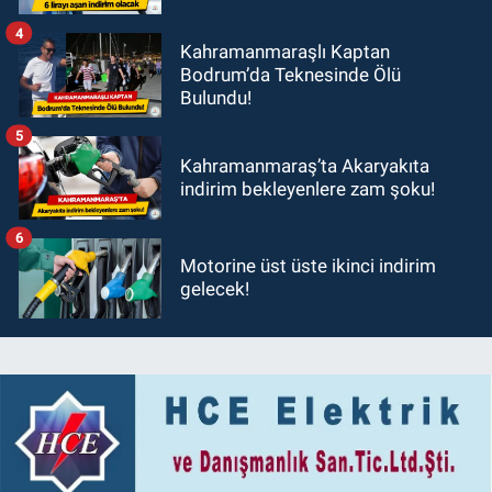
4
Kahramanmaraşlı Kaptan
Bodrum’da Teknesinde Ölü
Bulundu!
5
Kahramanmaraş’ta Akaryakıta
indirim bekleyenlere zam şoku!
6
Motorine üst üste ikinci indirim
gelecek!