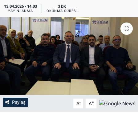
13.04.2026 - 14:03
3 DK
YAYINLANMA
OKUNMA SÜRESI
Paylaş
-
+
A
A