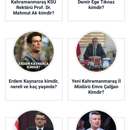
Kahramanmaraş KSÜ
Demir Ege Tıknaz
Rektörü Prof. Dr.
kimdir?
Mahmut Ak kimdir?
Erdem Kaynarca kimdir,
Yeni Kahramanmaraş İl
nereli ve kaç yaşında?
Müdürü Emre Çalğan
Kimdir?