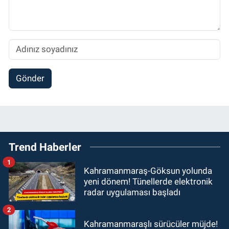
Gönder
Trend Haberler
1
Kahramanmaraş-Göksun yolunda
yeni dönem! Tünellerde elektronik
radar uygulaması başladı
2
Kahramanmaraşlı sürücüler müjde!