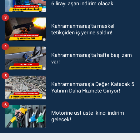
6 lirayı aşan indirim olacak
3
Kahramanmaraş’ta maskeli
tetikçiden iş yerine saldırı!
4
Kahramanmaraş’ta hafta başı zam
var!
5
Kahramanmaraş’a Değer Katacak 5
Yatırım Daha Hizmete Giriyor!
6
Motorine üst üste ikinci indirim
gelecek!