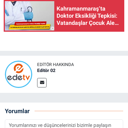
Kahramanmaraş’ta
Doktor Eksikliği Tepkisi:
Vatandaşlar Çocuk Alerji
Ve Nefroloji Uzmanı
Talep Ediyor!
EDITÖR HAKKINDA
Editör 02
Yorumlar