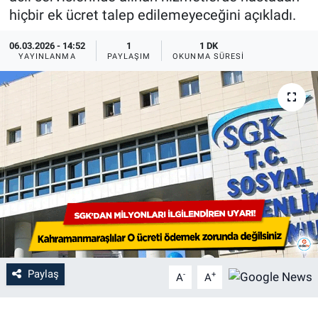
hiçbir ek ücret talep edilemeyeceğini açıkladı.
06.03.2026 - 14:52
1
1 DK
YAYINLANMA
PAYLAŞIM
OKUNMA SÜRESI
Paylaş
-
+
A
A