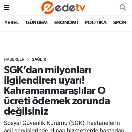
YEREL
GÜNDEM
EKONOMİ
POLİTİKA
SPOR
HABERLER
SAĞLIK
SGK’dan milyonları
ilgilendiren uyarı!
Kahramanmaraşlılar O
ücreti ödemek zorunda
değilsiniz
Sosyal Güvenlik Kurumu (SGK), hastanelerin
acil servislerinde alınan hizmetlerde hastadan