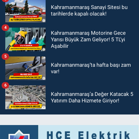
Kahramanmaraş Sanayi Sitesi bu
tarihlerde kapalı olacak!
4
Kahramanmaraş Motorine Gece
Yarısı Büyük Zam Geliyor! 5 TL'yi
Aşabilir
5
Kahramanmaraş’ta hafta başı zam
var!
6
Kahramanmaraş’a Değer Katacak 5
Yatırım Daha Hizmete Giriyor!