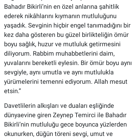
Bahadır Bikirli’nin en özel anlarına şahitlik
ederek nikâhlarını kıymanın mutluluğunu
yaşadık. Sevginin hiçbir engel tanımadığını bir
kez daha gösteren bu güzel birlikteliğin ömür
boyu sağlık, huzur ve mutluluk getirmesini
diliyorum. Rabbim muhabbetlerini daim,
yuvalarını bereketli eylesin. Bir ömür boyu aynı
sevgiyle, aynı umutla ve aynı mutlulukla
yürümelerini temenni ediyorum. Allah mesut
etsin.”
Davetlilerin alkışları ve duaları eşliğinde
dünyaevine giren Zeynep Temirci ile Bahadır
Bikirli’nin mutluluğu gece boyunca yüzlerden
okunurken, düğün töreni sevgi, umut ve