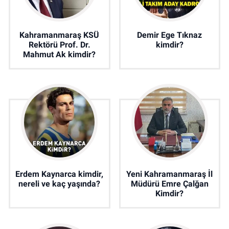
Kahramanmaraş KSÜ
Demir Ege Tıknaz
Rektörü Prof. Dr.
kimdir?
Mahmut Ak kimdir?
Erdem Kaynarca kimdir,
Yeni Kahramanmaraş İl
nereli ve kaç yaşında?
Müdürü Emre Çalğan
Kimdir?