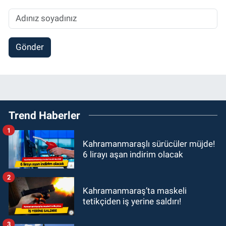
Gönder
Trend Haberler
1
Kahramanmaraşlı sürücüler müjde!
6 lirayı aşan indirim olacak
2
Kahramanmaraş’ta maskeli
tetikçiden iş yerine saldırı!
3