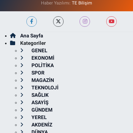
Haber Yazılımı:
TE Bilişim
Ana Sayfa
Kategoriler
GENEL
EKONOMİ
POLİTİKA
SPOR
MAGAZİN
TEKNOLOJİ
SAĞLIK
ASAYİŞ
GÜNDEM
YEREL
AKDENİZ
DÜNYA