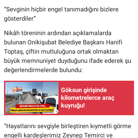
“Sevginin hiçbir engel tanımadığını bizlere
gösterdiler”
Nikâh töreninin ardından açıklamalarda
bulunan Onikişubat Belediye Başkanı Hanifi
Toptaş, çiftin mutluluğuna ortak olmaktan
büyük memnuniyet duyduğunu ifade ederek şu
değerlendirmelerde bulundu:
Göksun girişinde
kilometrelerce araç
kuyruğu!
“Hayatlarını sevgiyle birleştiren kıymetli görme
engelli kardeşlerimiz Zeynep Temirci ve