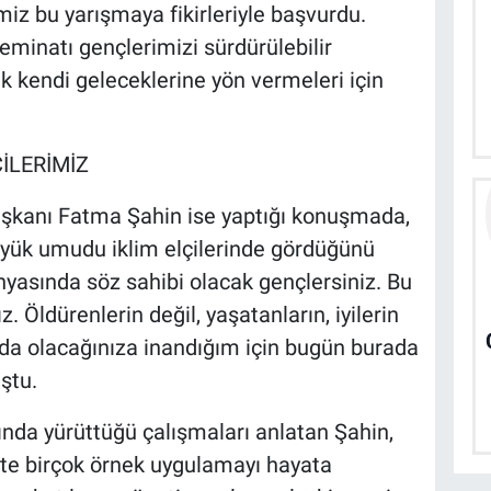
iz bu yarışmaya fikirleriyle başvurdu.
eminatı gençlerimizi sürdürülebilir
 kendi geleceklerine yön vermeleri için
İLERİMİZ
şkanı Fatma Şahin ise yaptığı konuşmada,
üyük umudu iklim elçilerinde gördüğünü
nyasında söz sahibi olacak gençlersiniz. Bu
. Öldürenlerin değil, yaşatanların, iyilerin
nda olacağınıza inandığım için bugün burada
ştu.
ında yürüttüğü çalışmaları anlatan Şahin,
ekte birçok örnek uygulamayı hayata