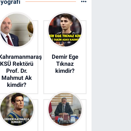
iyografi
Kahramanmaraş
Demir Ege
KSÜ Rektörü
Tıknaz
Prof. Dr.
kimdir?
Mahmut Ak
kimdir?