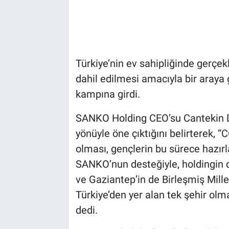
Türkiye’nin ev sahipliğinde gerçe
dahil edilmesi amacıyla bir araya g
kampına girdi.
SANKO Holding CEO’su Cantekin Din
yönüyle öne çıktığını belirterek, “
olması, gençlerin bu sürece hazı
SANKO’nun desteğiyle, holdingin 
ve Gaziantep’in de Birleşmiş Millet
Türkiye’den yer alan tek şehir olma
dedi.