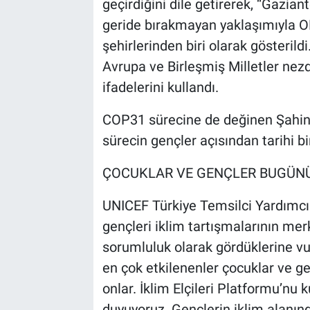
geçirdiğini dile getirerek, “Gazian
geride bırakmayan yaklaşımıyla O
şehirlerinden biri olarak gösteril
Avrupa ve Birleşmiş Milletler nezd
ifadelerini kullandı.
COP31 sürecine de değinen Şahin, 
sürecin gençler açısından tarihi bir
ÇOCUKLAR VE GENÇLER BUGÜNÜ
UNICEF Türkiye Temsilci Yardımcı
gençleri iklim tartışmalarının mer
sorumluluk olarak gördüklerine vu
en çok etkilenenler çocuklar ve ge
onlar. İklim Elçileri Platformu’n
duyuyoruz. Gençlerin iklim alanın