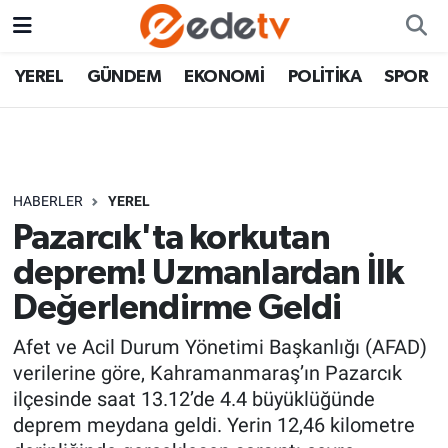
YEREL
GÜNDEM
EKONOMİ
POLİTİKA
SPOR
HABERLER
YEREL
Pazarcık'ta korkutan
deprem! Uzmanlardan İlk
Değerlendirme Geldi
Afet ve Acil Durum Yönetimi Başkanlığı (AFAD)
verilerine göre, Kahramanmaraş’ın Pazarcık
ilçesinde saat 13.12’de 4.4 büyüklüğünde
deprem meydana geldi. Yerin 12,46 kilometre