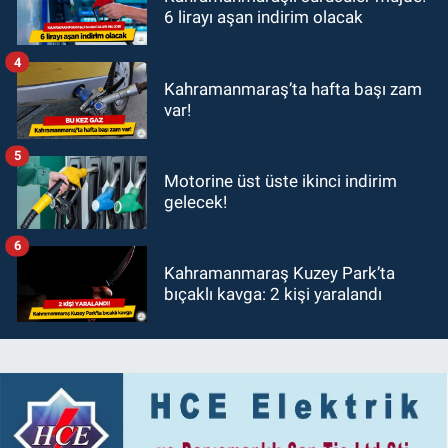
6 lirayı aşan indirim olacak
4
Kahramanmaraş’ta hafta başı zam
var!
5
Motorine üst üste ikinci indirim
gelecek!
6
Kahramanmaraş Kuzey Park’ta
bıçaklı kavga: 2 kişi yaralandı