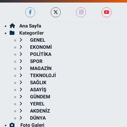
Ana Sayfa
Kategoriler
GENEL
EKONOMİ
POLİTİKA
SPOR
MAGAZİN
TEKNOLOJİ
SAĞLIK
ASAYİŞ
GÜNDEM
YEREL
AKDENİZ
DÜNYA
Foto Galeri