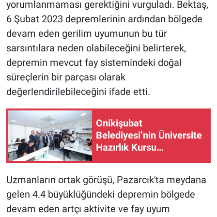
yorumlanmaması gerektiğini vurguladı. Bektaş,
6 Şubat 2023 depremlerinin ardından bölgede
devam eden gerilim uyumunun bu tür
sarsıntılara neden olabileceğini belirterek,
depremin mevcut fay sistemindeki doğal
süreçlerin bir parçası olarak
değerlendirilebileceğini ifade etti.
Onikişubat
Belediyesi’nin Üniversite
Hazırlık Kursu
başvurularında son gün 7
Ağustos!
Uzmanların ortak görüşü, Pazarcık'ta meydana
gelen 4.4 büyüklüğündeki depremin bölgede
devam eden artçı aktivite ve fay uyum