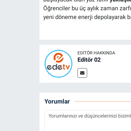
Öğrenciler bu üç aylık zaman zar
yeni döneme enerji depolayarak b
EDITÖR HAKKINDA
Editör 02
Yorumlar