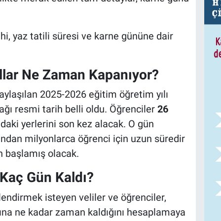
ihi, yaz tatili süresi ve karne gününe dair
llar Ne Zaman Kapanıyor?
paylaşılan 2025-2026 eğitim öğretim yılı
ğı resmi tarih belli oldu. Öğrenciler
26
daki yerlerini son kez alacak. O gün
ndan milyonlarca öğrenci için uzun süredir
n başlamış olacak.
Kaç Gün Kaldı?
llendirmek isteyen veliler ve öğrenciler,
ına ne kadar zaman kaldığını hesaplamaya