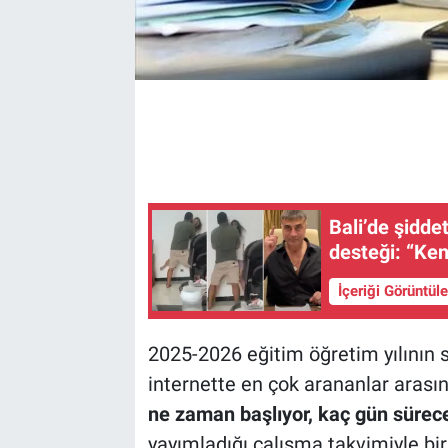
Bali’de şidd
desteği: “Ke
İçeriği Görüntül
2025-2026 eğitim öğretim yılının 
internette en çok arananlar arası
ne zaman başlıyor, kaç gün sürec
yayımladığı çalışma takvimiyle bi