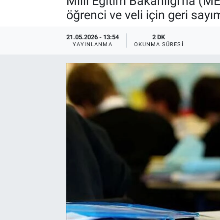
Milli Eğitim Bakanlığı'na (M
öğrenci ve veli için geri sayı
21.05.2026 - 13:54
2 DK
YAYINLANMA
OKUNMA SÜRESI