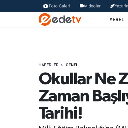
Foto Galeri
Videolar
Yazarla
YEREL
HABERLER
GENEL
Okullar Ne Z
Zaman Başl
Tarihi!