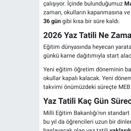
çalışıyor. İçinde bulunduğumuz
Ma
zaman, okulların kapanmasına ve 
36 gün
gibi kısa bir süre kaldı.
2026 Yaz Tatili Ne Zama
Eğitim dünyasında heyecan yaratan
günkü karne dağıtımıyla start alac
Yeni eğitim öğretim döneminin ba
okullar kapalı kalacak. Yeni döneme
takvimi önümüzdeki süreçte MEB ta
Yaz Tatili Kaç Gün Süre
Milli Eğitim Bakanlığı'nın standar
bu yıl da öğrencileri uzun bir din
başlayacak olan yaz tatili
yaklaşık