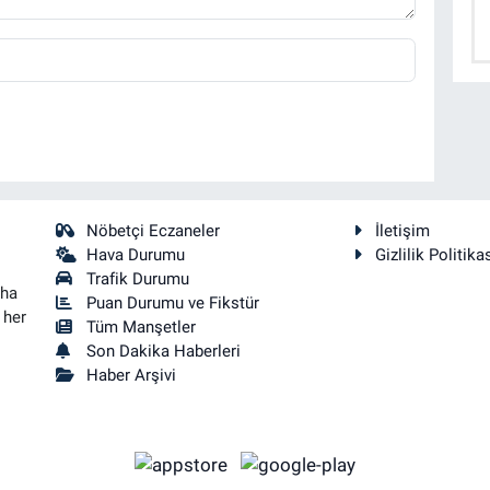
Nöbetçi Eczaneler
İletişim
Hava Durumu
Gizlilik Politika
Trafik Durumu
aha
Puan Durumu ve Fikstür
 her
Tüm Manşetler
Son Dakika Haberleri
Haber Arşivi