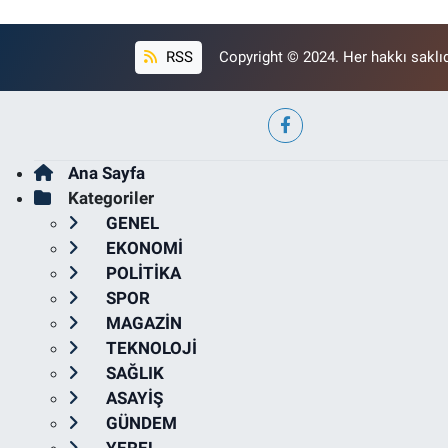
RSS
Copyright © 2024. Her hakkı saklıd
Ana Sayfa
Kategoriler
GENEL
EKONOMİ
POLİTİKA
SPOR
MAGAZİN
TEKNOLOJİ
SAĞLIK
ASAYİŞ
GÜNDEM
YEREL