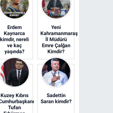
Erdem
Yeni
Kaynarca
Kahramanmaraş
kimdir, nereli
İl Müdürü
ve kaç
Emre Çalğan
yaşında?
Kimdir?
Kuzey Kıbrıs
Sadettin
Cumhurbaşkanı
Saran kimdir?
Tufan