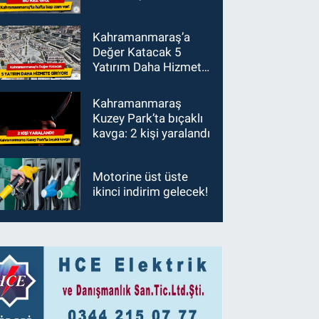
Kahramanmaraş’a
Değer Katacak 5
Yatırım Daha Hizmete
Giriyor!
Kahramanmaraş
Kuzey Park’ta bıçaklı
kavga: 2 kişi yaralandı
Motorine üst üste
ikinci indirim gelecek!