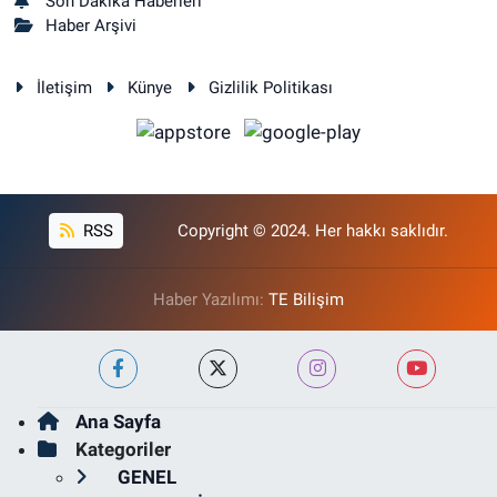
Son Dakika Haberleri
Haber Arşivi
İletişim
Künye
Gizlilik Politikası
RSS
Copyright © 2024. Her hakkı saklıdır.
Haber Yazılımı:
TE Bilişim
Ana Sayfa
Kategoriler
GENEL