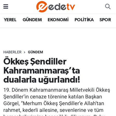
YEREL
GÜNDEM
EKONOMİ
POLİTİKA
SPOR
HABERLER
GÜNDEM
Ökkeş Şendiller
Kahramanmaraş’ta
dualarla uğurlandı!
19. Dönem Kahramanmaraş Milletvekili Ökkeş
Şendiller’in cenaze törenine katılan Başkan
Görgel, “Merhum Ökkeş Şendiller’e Allah’tan
rahmet, kederli ailesine, sevenlerine ve tüm