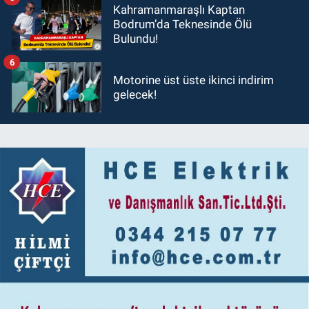
Kahramanmaraşlı Kaptan
Bodrum’da Teknesinde Ölü
Bulundu!
6
Motorine üst üste ikinci indirim
gelecek!