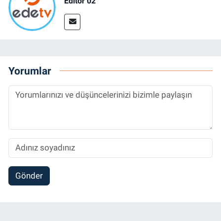
Editör 02
Yorumlar
Gönder