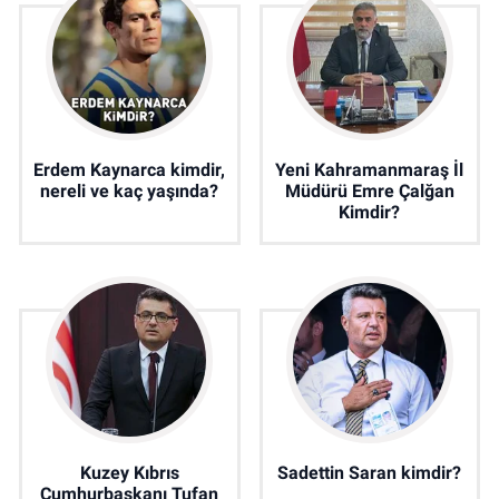
Erdem Kaynarca kimdir,
Yeni Kahramanmaraş İl
nereli ve kaç yaşında?
Müdürü Emre Çalğan
Kimdir?
Kuzey Kıbrıs
Sadettin Saran kimdir?
Cumhurbaşkanı Tufan