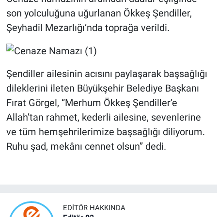
son yolculuğuna uğurlanan Ökkeş Şendiller,
Şeyhadil Mezarlığı’nda toprağa verildi.
Şendiller ailesinin acısını paylaşarak başsağlığı
dileklerini ileten Büyükşehir Belediye Başkanı
Fırat Görgel, “Merhum Ökkeş Şendiller’e
Allah’tan rahmet, kederli ailesine, sevenlerine
ve tüm hemşehrilerimize başsağlığı diliyorum.
Ruhu şad, mekânı cennet olsun” dedi.
EDITÖR HAKKINDA