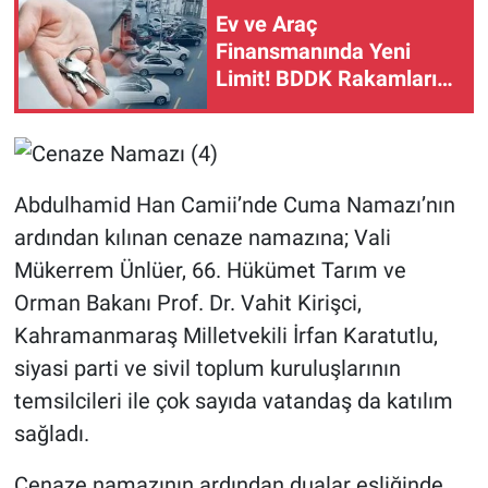
Ev ve Araç
Finansmanında Yeni
Limit! BDDK Rakamları
Güncelledi
Abdulhamid Han Camii’nde Cuma Namazı’nın
ardından kılınan cenaze namazına; Vali
Mükerrem Ünlüer, 66. Hükümet Tarım ve
Orman Bakanı Prof. Dr. Vahit Kirişci,
Kahramanmaraş Milletvekili İrfan Karatutlu,
siyasi parti ve sivil toplum kuruluşlarının
temsilcileri ile çok sayıda vatandaş da katılım
sağladı.
Cenaze namazının ardından dualar eşliğinde