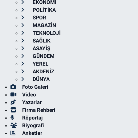
EKONOMİ
POLİTİKA
SPOR
MAGAZİN
TEKNOLOJİ
SAĞLIK
ASAYİŞ
GÜNDEM
YEREL
AKDENİZ
DÜNYA
Foto Galeri
Video
Yazarlar
Firma Rehberi
Röportaj
Biyografi
Anketler