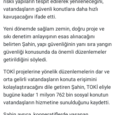
riskli yapıların tespit edilerek yenileneceğini,
vatandaşların güvenli konutlara daha hızlı
kavuşacağını ifade etti.
Yeni dönemde sağlam zemin, doğru proje ve
sıkı denetim anlayışının esas alınacağını
belirten Şahin, yapı güvenliğinin yanı sıra yangın
güvenliği konusunda da önemli düzenlemeler
getirildiğini söyledi.
TOKİ projelerine yönelik düzenlemelerin dar ve
orta gelirli vatandaşların konuta erişimini
kolaylaştıracağını dile getiren Şahin, TOKİ eliyle
bugüne kadar 1 milyon 762 bin sosyal konutun
vatandaşların hizmetine sunulduğunu kaydetti.
Şahin ayrıca, kooperatiflerde yaşanan