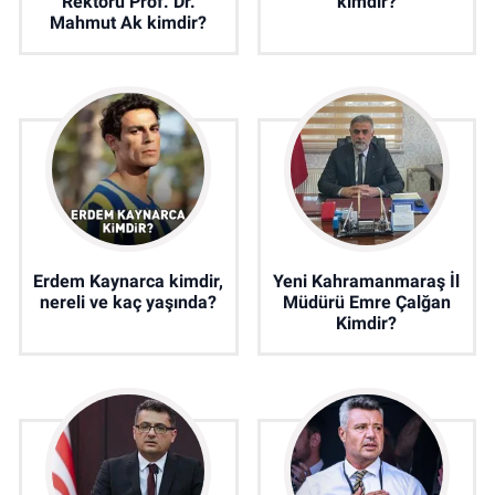
Rektörü Prof. Dr.
kimdir?
Mahmut Ak kimdir?
Erdem Kaynarca kimdir,
Yeni Kahramanmaraş İl
nereli ve kaç yaşında?
Müdürü Emre Çalğan
Kimdir?