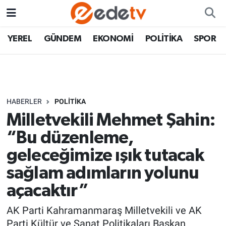
YEREL
GÜNDEM
EKONOMİ
POLİTİKA
SPOR
HABERLER
POLİTİKA
Milletvekili Mehmet Şahin:
“Bu düzenleme,
geleceğimize ışık tutacak
sağlam adımların yolunu
açacaktır”
AK Parti Kahramanmaraş Milletvekili ve AK
Parti Kültür ve Sanat Politikaları Başkan