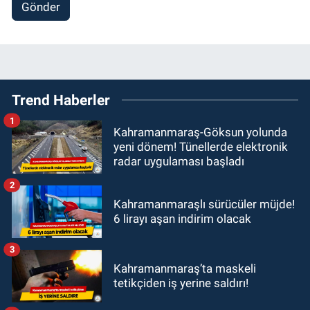
Gönder
Trend Haberler
1
Kahramanmaraş-Göksun yolunda
yeni dönem! Tünellerde elektronik
radar uygulaması başladı
2
Kahramanmaraşlı sürücüler müjde!
6 lirayı aşan indirim olacak
3
Kahramanmaraş’ta maskeli
tetikçiden iş yerine saldırı!