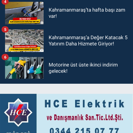
4
Kahramanmaraş’ta hafta başı zam
var!
5
Kahramanmaraş’a Değer Katacak 5
Yatırım Daha Hizmete Giriyor!
6
Motorine üst üste ikinci indirim
gelecek!