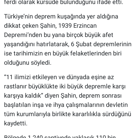
ferdi olarak kürsüde bulunduğunu ifade etti.
Türkiye’nin deprem kuşağında yer aldığına
dikkat çeken Şahin, 1939 Erzincan
Depremi’nden bu yana birçok büyük afet
yaşandığını hatırlatarak, 6 Şubat depremlerinin
ise tarihimizin en büyük felaketlerinden biri
olduğunu söyledi.
“11 ilimizi etkileyen ve dünyada eşine az
rastlanır büyüklükte iki büyük depremle karşı
karşıya kaldık” diyen Şahin, deprem sonrası
başlatılan inşa ve ihya çalışmalarının devletin
tüm kurumlarıyla birlikte kararlılıkla sürdüğünü
kaydetti.
Bölgede 1.240 şantiyede yaklaşık 110 bin