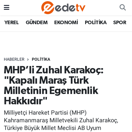
YEREL
GÜNDEM
EKONOMİ
POLİTİKA
SPOR
HABERLER
POLİTİKA
MHP’li Zuhal Karakoç:
"Kapalı Maraş Türk
Milletinin Egemenlik
Hakkıdır"
Milliyetçi Hareket Partisi (MHP)
Kahramanmaraş Milletvekili Zuhal Karakoç,
Türkiye Büyük Millet Meclisi AB Uyum