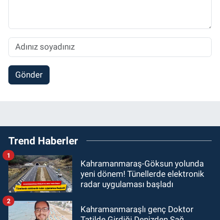
Gönder
Trend Haberler
1
Kahramanmaraş-Göksun yolunda
yeni dönem! Tünellerde elektronik
radar uygulaması başladı
2
Kahramanmaraşlı genç Doktor
Tatilde Girdiği Denizden Sağ