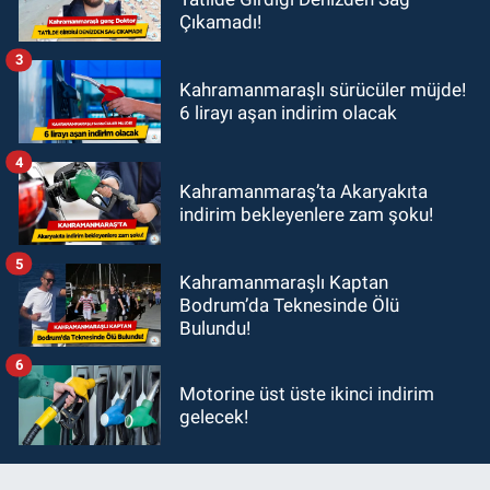
Çıkamadı!
3
Kahramanmaraşlı sürücüler müjde!
6 lirayı aşan indirim olacak
4
Kahramanmaraş’ta Akaryakıta
indirim bekleyenlere zam şoku!
5
Kahramanmaraşlı Kaptan
Bodrum’da Teknesinde Ölü
Bulundu!
6
Motorine üst üste ikinci indirim
gelecek!