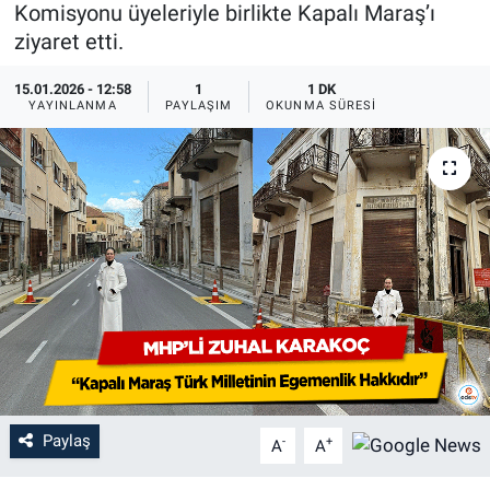
Komisyonu üyeleriyle birlikte Kapalı Maraş’ı
ziyaret etti.
15.01.2026 - 12:58
1
1 DK
YAYINLANMA
PAYLAŞIM
OKUNMA SÜRESI
Paylaş
-
+
A
A