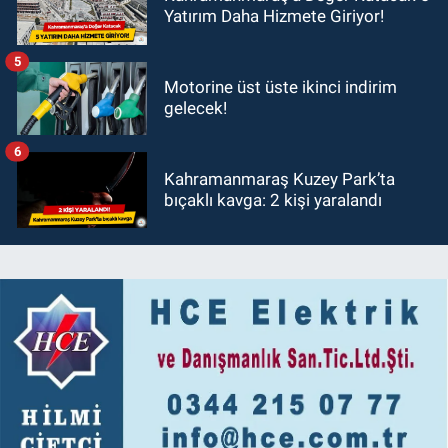
Yatırım Daha Hizmete Giriyor!
5
Motorine üst üste ikinci indirim
gelecek!
6
Kahramanmaraş Kuzey Park’ta
bıçaklı kavga: 2 kişi yaralandı