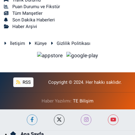
Trafik Durumu
Puan Durumu ve Fikstür
Tüm Manşetler
Son Dakika Haberleri
Haber Arşivi
İletişim
Künye
Gizlilik Politikası
RSS
Copyright © 2024. Her hakkı saklıdır.
Haber Yazılımı:
TE Bilişim
Ana Sayfa