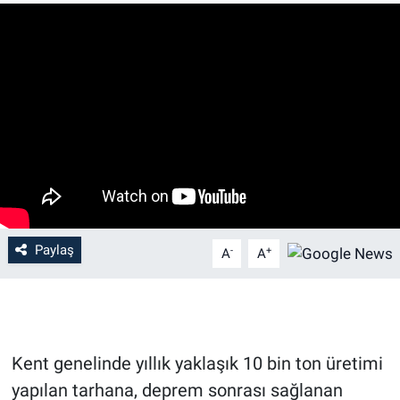
Paylaş
-
+
A
A
Kent genelinde yıllık yaklaşık 10 bin ton üretimi
yapılan tarhana, deprem sonrası sağlanan