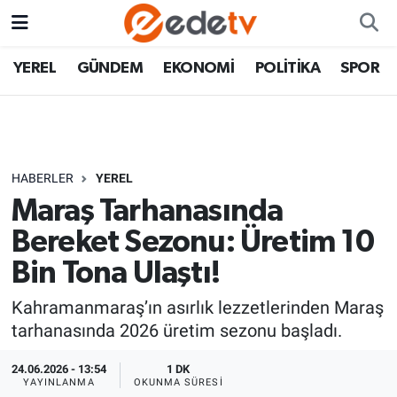
YEREL
GÜNDEM
EKONOMİ
POLİTİKA
SPOR
HABERLER
YEREL
Maraş Tarhanasında
Bereket Sezonu: Üretim 10
Bin Tona Ulaştı!
Kahramanmaraş’ın asırlık lezzetlerinden Maraş
tarhanasında 2026 üretim sezonu başladı.
24.06.2026 - 13:54
1 DK
YAYINLANMA
OKUNMA SÜRESI