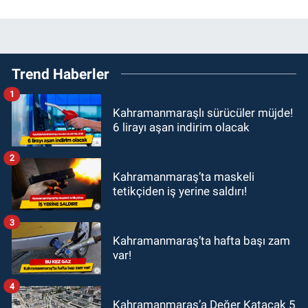
Trend Haberler
1
Kahramanmaraşlı sürücüler müjde!
6 lirayı aşan indirim olacak
2
Kahramanmaraş’ta maskeli
tetikçiden iş yerine saldırı!
3
Kahramanmaraş’ta hafta başı zam
var!
4
Kahramanmaraş’a Değer Katacak 5