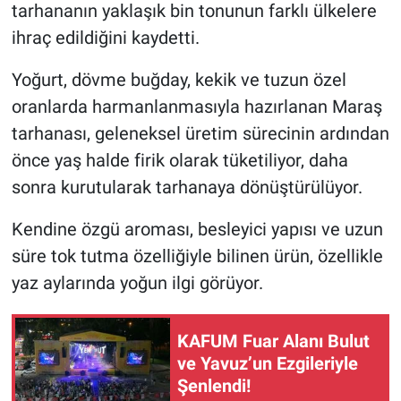
tarhananın yaklaşık bin tonunun farklı ülkelere
ihraç edildiğini kaydetti.
Yoğurt, dövme buğday, kekik ve tuzun özel
oranlarda harmanlanmasıyla hazırlanan Maraş
tarhanası, geleneksel üretim sürecinin ardından
önce yaş halde firik olarak tüketiliyor, daha
sonra kurutularak tarhanaya dönüştürülüyor.
Kendine özgü aroması, besleyici yapısı ve uzun
süre tok tutma özelliğiyle bilinen ürün, özellikle
yaz aylarında yoğun ilgi görüyor.
KAFUM Fuar Alanı Bulut
ve Yavuz’un Ezgileriyle
Şenlendi!