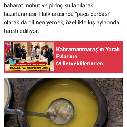
baharat, nohut ve pirinç kullanılarak
hazırlanması. Halk arasında "paça çorbası"
olarak da bilinen yemek, özellikle kış aylarında
tercih ediliyor.
Kahramanmaraş’ın Yaralı
Evladına
Milletvekillerinden
Ankara’da Moral Desteği