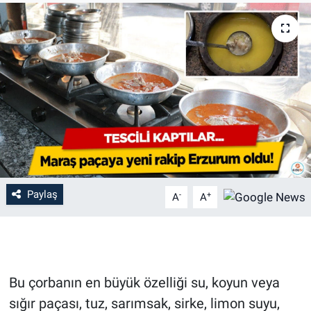
Paylaş
-
+
A
A
Bu çorbanın en büyük özelliği su, koyun veya
sığır paçası, tuz, sarımsak, sirke, limon suyu,