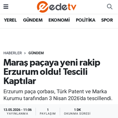
YEREL
GÜNDEM
EKONOMİ
POLİTİKA
SPOR
HABERLER
GÜNDEM
Maraş paçaya yeni rakip
Erzurum oldu! Tescili
Kaptılar
Erzurum paça çorbası, Türk Patent ve Marka
Kurumu tarafından 3 Nisan 2026'da tescillendi.
13.05.2026 - 11:06
1
1 DK
YAYINLANMA
PAYLAŞIM
OKUNMA SÜRESI