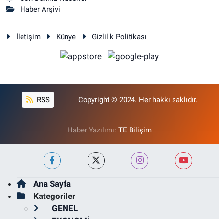
Haber Arşivi
İletişim
Künye
Gizlilik Politikası
RSS
Copyright © 2024. Her hakkı saklıdır.
Haber Yazılımı:
TE Bilişim
Ana Sayfa
Kategoriler
GENEL