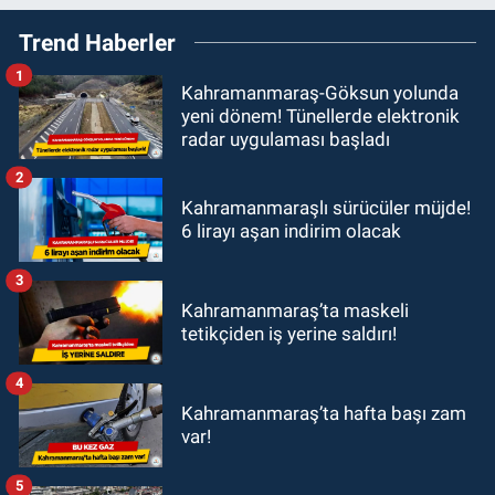
Trend Haberler
1
Kahramanmaraş-Göksun yolunda
yeni dönem! Tünellerde elektronik
radar uygulaması başladı
2
Kahramanmaraşlı sürücüler müjde!
6 lirayı aşan indirim olacak
3
Kahramanmaraş’ta maskeli
tetikçiden iş yerine saldırı!
4
Kahramanmaraş’ta hafta başı zam
var!
5