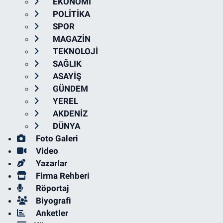
EKONOMİ
POLİTİKA
SPOR
MAGAZİN
TEKNOLOJİ
SAĞLIK
ASAYİŞ
GÜNDEM
YEREL
AKDENİZ
DÜNYA
Foto Galeri
Video
Yazarlar
Firma Rehberi
Röportaj
Biyografi
Anketler