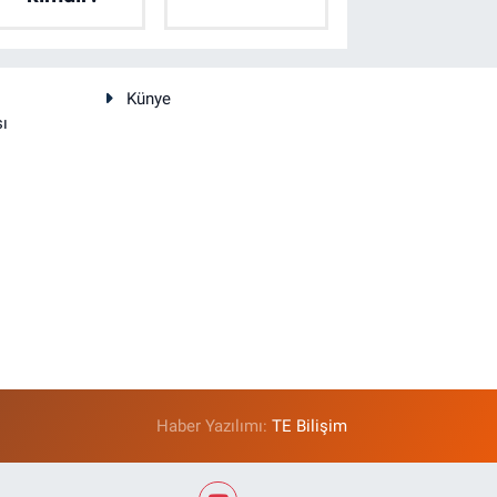
Künye
sı
Haber Yazılımı:
TE Bilişim