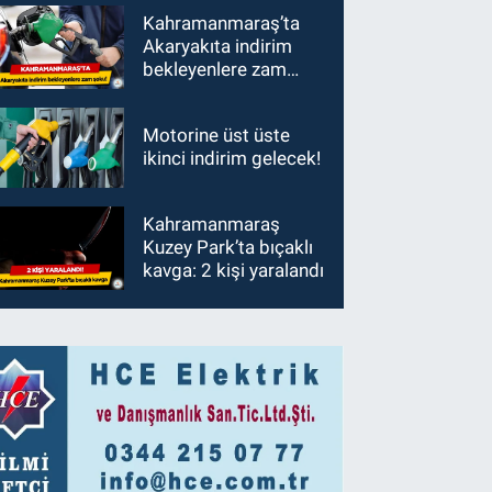
Kahramanmaraş’ta
Akaryakıta indirim
bekleyenlere zam
şoku!
Motorine üst üste
ikinci indirim gelecek!
Kahramanmaraş
Kuzey Park’ta bıçaklı
kavga: 2 kişi yaralandı