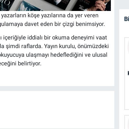
 yazarların köşe yazılarına da yer veren
B
ulamaya davet eden bir çizgi benimsiyor.
ı içeriğiyle iddialı bir okuma deneyimi vaat
yla şimdi raflarda. Yayın kurulu, önümüzdeki
uyucuya ulaşmayı hedeflediğini ve ulusal
ceğini belirtiyor.