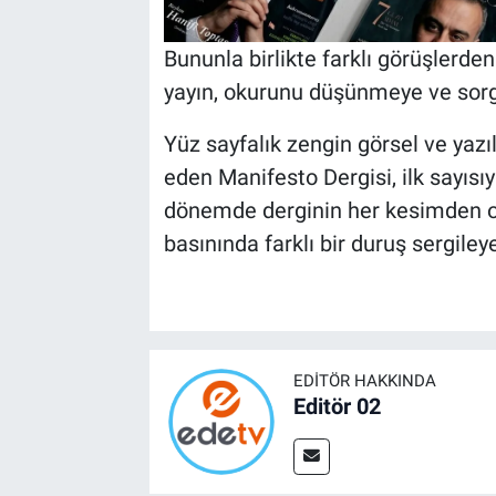
Bununla birlikte farklı görüşlerden
yayın, okurunu düşünmeye ve sorg
Yüz sayfalık zengin görsel ve yazıl
eden Manifesto Dergisi, ilk sayısı
dönemde derginin her kesimden ok
basınında farklı bir duruş sergileye
EDITÖR HAKKINDA
Editör 02