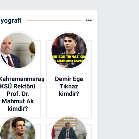
iyografi
Kahramanmaraş
Demir Ege
KSÜ Rektörü
Tıknaz
Prof. Dr.
kimdir?
Mahmut Ak
kimdir?