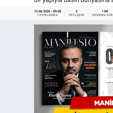
13.06.2026 - 09:08
2
1 DK
YAYINLANMA
PAYLAŞIM
OKUNMA SÜR