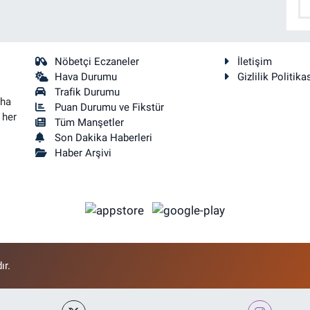
Nöbetçi Eczaneler
İletişim
Hava Durumu
Gizlilik Politika
Trafik Durumu
aha
Puan Durumu ve Fikstür
 her
Tüm Manşetler
Son Dakika Haberleri
Haber Arşivi
ır.