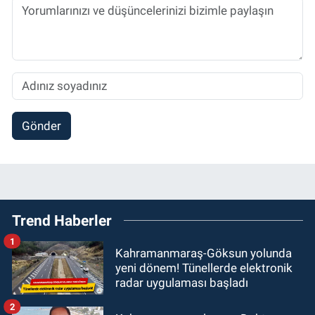
Gönder
Trend Haberler
1
Kahramanmaraş-Göksun yolunda
yeni dönem! Tünellerde elektronik
radar uygulaması başladı
2