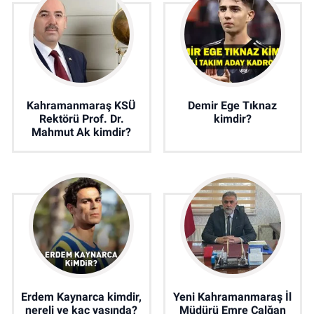
Kahramanmaraş KSÜ
Demir Ege Tıknaz
Rektörü Prof. Dr.
kimdir?
Mahmut Ak kimdir?
Erdem Kaynarca kimdir,
Yeni Kahramanmaraş İl
nereli ve kaç yaşında?
Müdürü Emre Çalğan