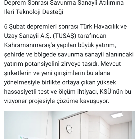
Deprem Sonrası Savunma Sanayii Atılımına
İleri Teknoloji Desteği
6 Şubat depremleri sonrası Türk Havacılık ve
Uzay Sanayii A.Ş. (TUSAŞ) tarafından
Kahramanmaraş’a yapılan büyük yatırım,
şehirde ve bölgede savunma sanayii alanındaki
yatırım potansiyelini zirveye taşıdı. Mevcut
şirketlerin ve yeni girişimlerin bu alana
yönelmesiyle birlikte ortaya çıkan yüksek
hassasiyetli test ve ölçüm ihtiyacı, KSÜ’nün bu
vizyoner projesiyle çözüme kavuşuyor.