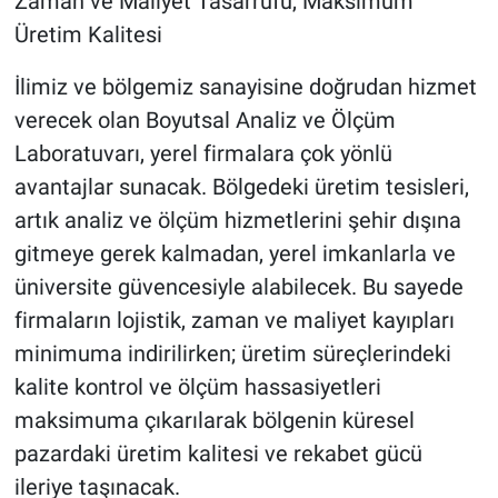
Zaman ve Maliyet Tasarrufu, Maksimum
Üretim Kalitesi
İlimiz ve bölgemiz sanayisine doğrudan hizmet
verecek olan Boyutsal Analiz ve Ölçüm
Laboratuvarı, yerel firmalara çok yönlü
avantajlar sunacak. Bölgedeki üretim tesisleri,
artık analiz ve ölçüm hizmetlerini şehir dışına
gitmeye gerek kalmadan, yerel imkanlarla ve
üniversite güvencesiyle alabilecek. Bu sayede
firmaların lojistik, zaman ve maliyet kayıpları
minimuma indirilirken; üretim süreçlerindeki
kalite kontrol ve ölçüm hassasiyetleri
maksimuma çıkarılarak bölgenin küresel
pazardaki üretim kalitesi ve rekabet gücü
ileriye taşınacak.