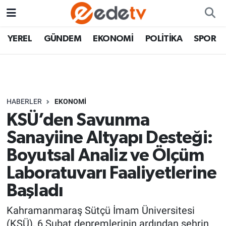
YEREL
GÜNDEM
EKONOMİ
POLİTİKA
SPOR
HABERLER
EKONOMİ
KSÜ’den Savunma
Sanayiine Altyapı Desteği:
Boyutsal Analiz ve Ölçüm
Laboratuvarı Faaliyetlerine
Başladı
Kahramanmaraş Sütçü İmam Üniversitesi
(KSÜ), 6 Şubat depremlerinin ardından şehrin