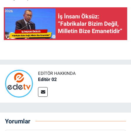
İş İnsanı Öksüz:
“Fabrikalar Bizim Değil,
Milletin Bize Emanetidir”
EDITÖR HAKKINDA
Editör 02
Yorumlar