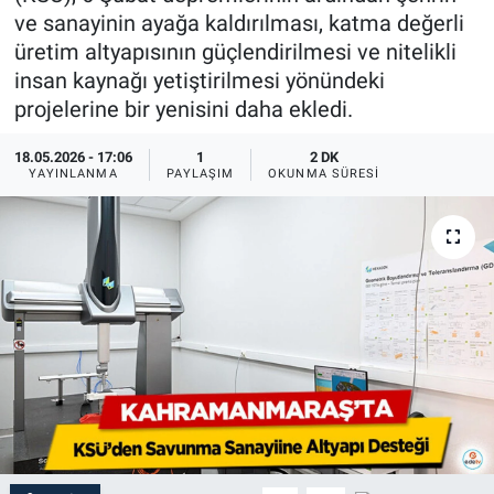
ve sanayinin ayağa kaldırılması, katma değerli
üretim altyapısının güçlendirilmesi ve nitelikli
insan kaynağı yetiştirilmesi yönündeki
projelerine bir yenisini daha ekledi.
18.05.2026 - 17:06
1
2 DK
YAYINLANMA
PAYLAŞIM
OKUNMA SÜRESI