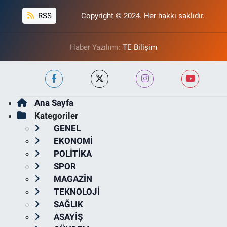
RSS
Copyright © 2024. Her hakkı saklıdır.
Haber Yazılımı:
TE Bilişim
Ana Sayfa
Kategoriler
GENEL
EKONOMİ
POLİTİKA
SPOR
MAGAZİN
TEKNOLOJİ
SAĞLIK
ASAYİŞ