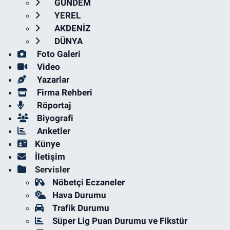
GÜNDEM
YEREL
AKDENİZ
DÜNYA
Foto Galeri
Video
Yazarlar
Firma Rehberi
Röportaj
Biyografi
Anketler
Künye
İletişim
Servisler
Nöbetçi Eczaneler
Hava Durumu
Trafik Durumu
Süper Lig Puan Durumu ve Fikstür