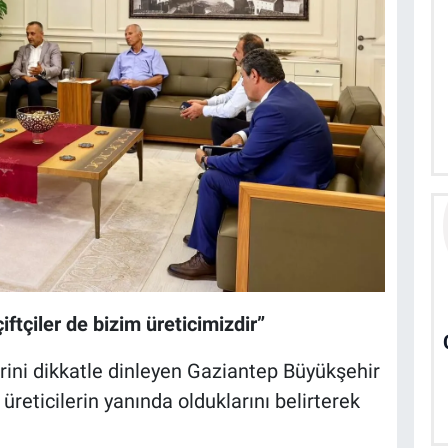
tçiler de bizim üreticimizdir”
rini dikkatle dinleyen Gaziantep Büyükşehir
reticilerin yanında olduklarını belirterek