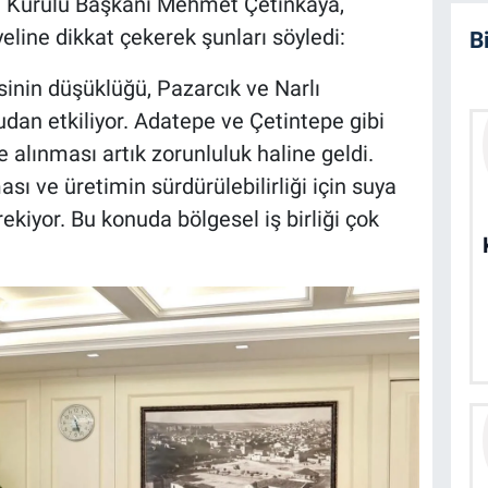
n Kurulu Başkanı Mehmet Çetinkaya,
ine dikkat çekerek şunları söyledi:
B
sinin düşüklüğü, Pazarcık ve Narlı
udan etkiliyor. Adatepe ve Çetintepe gibi
ye alınması artık zorunluluk haline geldi.
sı ve üretimin sürdürülebilirliği için suya
ekiyor. Bu konuda bölgesel iş birliği çok