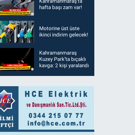
Kahramanmaraş’ta
hafta başı zam var!
Motorine üst üste
ikinci indirim gelecek!
Kahramanmaraş
Kuzey Park’ta bıçaklı
kavga: 2 kişi yaralandı