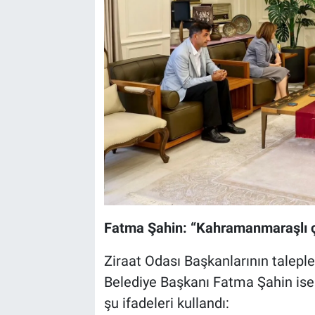
Fatma Şahin: “Kahramanmaraşlı çif
Ziraat Odası Başkanlarının taleple
Belediye Başkanı Fatma Şahin ise ü
şu ifadeleri kullandı: