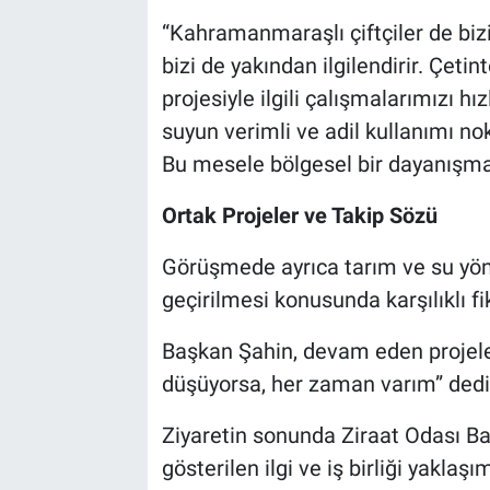
“Kahramanmaraşlı çiftçiler de bizi
bizi de yakından ilgilendirir. Çet
projesiyle ilgili çalışmalarımızı 
suyun verimli ve adil kullanımı n
Bu mesele bölgesel bir dayanışmay
Ortak Projeler ve Takip Sözü
Görüşmede ayrıca tarım ve su yön
geçirilmesi konusunda karşılıklı fi
Başkan Şahin, devam eden projeleri
düşüyorsa, her zaman varım” dedi
Ziyaretin sonunda Ziraat Odası Baş
gösterilen ilgi ve iş birliği yaklaş