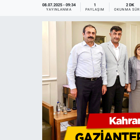
08.07.2025 - 09:34
1
2 DK
YAYINLANMA
PAYLAŞIM
OKUNMA SÜR