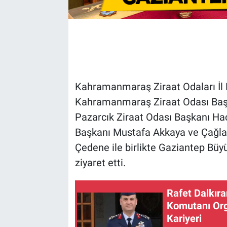
Kahramanmaraş Ziraat Odaları İl
Kahramanmaraş Ziraat Odası Baş
Pazarcık Ziraat Odası Başkanı Hacı
Başkanı Mustafa Akkaya ve Çağla
Çedene ile birlikte Gaziantep Büy
ziyaret etti.
Rafet Dalkıra
Komutanı Orge
Kariyeri