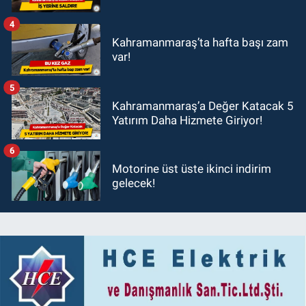
4
Kahramanmaraş’ta hafta başı zam
var!
5
Kahramanmaraş’a Değer Katacak 5
Yatırım Daha Hizmete Giriyor!
6
Motorine üst üste ikinci indirim
gelecek!