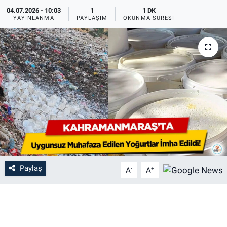
04.07.2026 - 10:03
1
1 DK
YAYINLANMA
PAYLAŞIM
OKUNMA SÜRESI
Paylaş
-
+
A
A