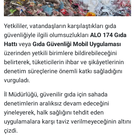
Yetkililer, vatandaşların karşılaştıkları gıda
güvenliğiyle ilgili olumsuzlukları
ALO 174 Gıda
Hattı
veya
Gıda Güvenliği Mobil Uygulaması
üzerinden yetkili birimlere bildirebileceğini
belirterek, tüketicilerin ihbar ve şikâyetlerinin
denetim süreçlerine önemli katkı sağladığını
vurguladı.
İl Müdürlüğü, güvenilir gıda için sahada
denetimlerin aralıksız devam edeceğini
yineleyerek, halk sağlığını tehdit eden
uygulamalara karşı taviz verilmeyeceğinin altını
çizdi.