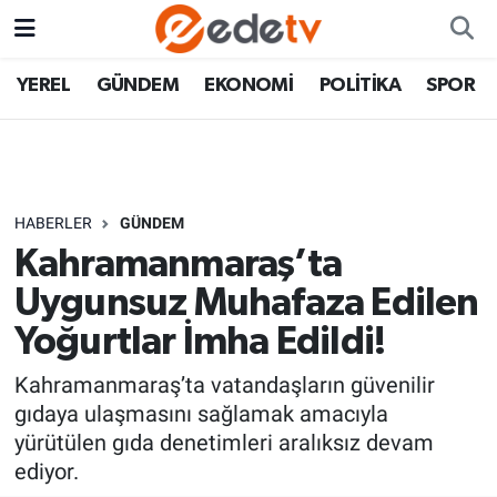
YEREL
GÜNDEM
EKONOMİ
POLİTİKA
SPOR
HABERLER
GÜNDEM
Kahramanmaraş’ta
Uygunsuz Muhafaza Edilen
Yoğurtlar İmha Edildi!
Kahramanmaraş’ta vatandaşların güvenilir
gıdaya ulaşmasını sağlamak amacıyla
yürütülen gıda denetimleri aralıksız devam
ediyor.