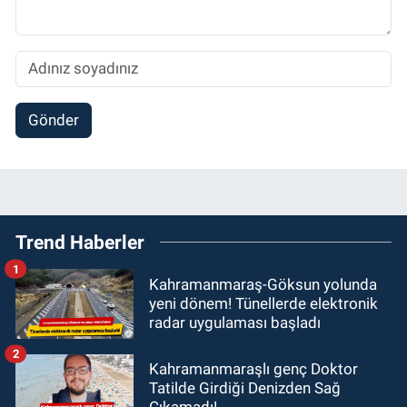
Gönder
Trend Haberler
1
Kahramanmaraş-Göksun yolunda
yeni dönem! Tünellerde elektronik
radar uygulaması başladı
2
Kahramanmaraşlı genç Doktor
Tatilde Girdiği Denizden Sağ