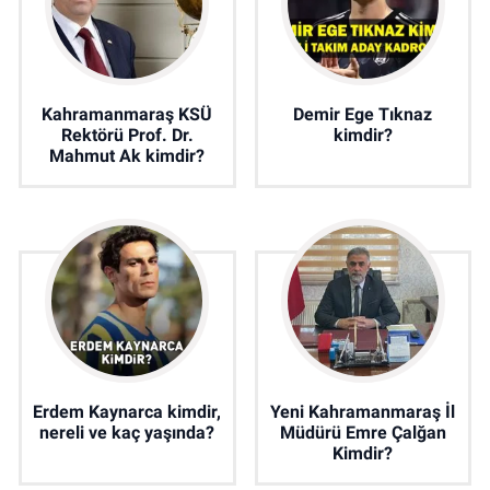
Kahramanmaraş KSÜ
Demir Ege Tıknaz
Rektörü Prof. Dr.
kimdir?
Mahmut Ak kimdir?
Erdem Kaynarca kimdir,
Yeni Kahramanmaraş İl
nereli ve kaç yaşında?
Müdürü Emre Çalğan
Kimdir?