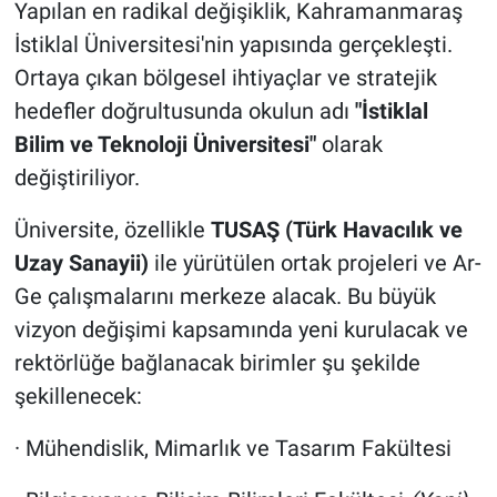
Yapılan en radikal değişiklik, Kahramanmaraş
İstiklal Üniversitesi'nin yapısında gerçekleşti.
Ortaya çıkan bölgesel ihtiyaçlar ve stratejik
hedefler doğrultusunda okulun adı
"İstiklal
Bilim ve Teknoloji Üniversitesi"
olarak
değiştiriliyor.
Üniversite, özellikle
TUSAŞ (Türk Havacılık ve
Uzay Sanayii)
ile yürütülen ortak projeleri ve Ar-
Ge çalışmalarını merkeze alacak. Bu büyük
vizyon değişimi kapsamında yeni kurulacak ve
rektörlüğe bağlanacak birimler şu şekilde
şekillenecek:
· Mühendislik, Mimarlık ve Tasarım Fakültesi