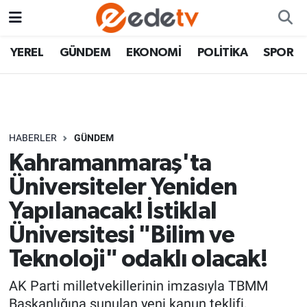
YEREL
GÜNDEM
EKONOMİ
POLİTİKA
SPOR
HABERLER
GÜNDEM
Kahramanmaraş'ta
Üniversiteler Yeniden
Yapılanacak! İstiklal
Üniversitesi "Bilim ve
Teknoloji" odaklı olacak!
AK Parti milletvekillerinin imzasıyla TBMM
Başkanlığına sunulan yeni kanun teklifi,