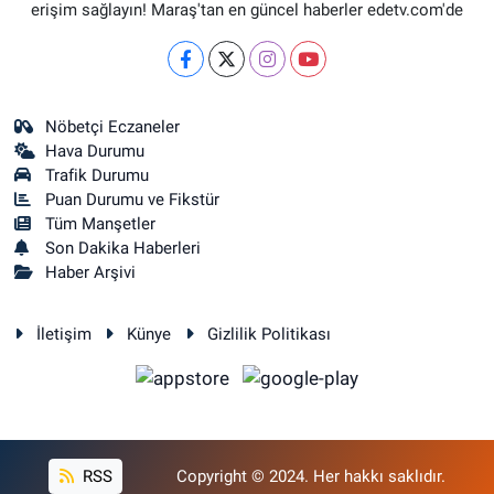
erişim sağlayın! Maraş'tan en güncel haberler edetv.com'de
Nöbetçi Eczaneler
Hava Durumu
Trafik Durumu
Puan Durumu ve Fikstür
Tüm Manşetler
Son Dakika Haberleri
Haber Arşivi
İletişim
Künye
Gizlilik Politikası
RSS
Copyright © 2024. Her hakkı saklıdır.