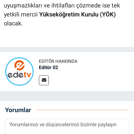
uyuşmazlıkları ve ihtilafları çözmede ise tek
yetkili mercii
Yükseköğretim Kurulu (YÖK)
olacak.
EDITÖR HAKKINDA
Editör 02
Yorumlar