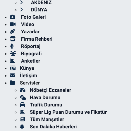
AKDENİZ
DÜNYA
Foto Galeri
Video
Yazarlar
Firma Rehberi
Röportaj
Biyografi
Anketler
Künye
İletişim
Servisler
Nöbetçi Eczaneler
Hava Durumu
Trafik Durumu
Süper Lig Puan Durumu ve Fikstür
Tüm Manşetler
Son Dakika Haberleri