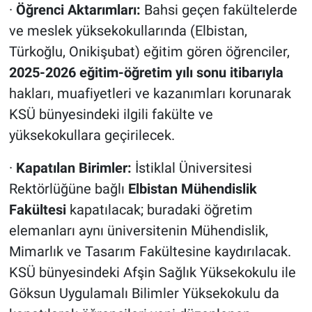
·
Öğrenci Aktarımları:
Bahsi geçen fakültelerde
ve meslek yüksekokullarında (Elbistan,
Türkoğlu, Onikişubat) eğitim gören öğrenciler,
2025-2026 eğitim-öğretim yılı sonu itibarıyla
hakları, muafiyetleri ve kazanımları korunarak
KSÜ bünyesindeki ilgili fakülte ve
yüksekokullara geçirilecek.
·
Kapatılan Birimler:
İstiklal Üniversitesi
Rektörlüğüne bağlı
Elbistan Mühendislik
Fakültesi
kapatılacak; buradaki öğretim
elemanları aynı üniversitenin Mühendislik,
Mimarlık ve Tasarım Fakültesine kaydırılacak.
KSÜ bünyesindeki Afşin Sağlık Yüksekokulu ile
Göksun Uygulamalı Bilimler Yüksekokulu da