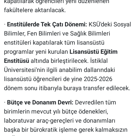
kapatılarak öğrencileri yeni düzenlenen
fakültelere aktarılacak.
·
Enstitülerde Tek Çatı Dönemi:
KSÜ'deki Sosyal
Bilimler, Fen Bilimleri ve Sağlık Bilimleri
enstitüleri kapatılarak tüm lisansüstü
programlar yeni kurulan
Lisansüstü Eğitim
Enstitüsü
altında birleştirilecek. İstiklal
Üniversitesi'nin ilgili anabilim dallarındaki
lisansüstü öğrencileri de yine 2025-2026
dönem sonu itibarıyla buraya transfer edilecek.
·
Bütçe ve Donanım Devri:
Devredilen tüm
birimlerin mevcut yılı bütçe ödenekleri,
laboratuvar araç-gereçleri ve donanımları
başka bir bürokratik işleme gerek kalmaksızın