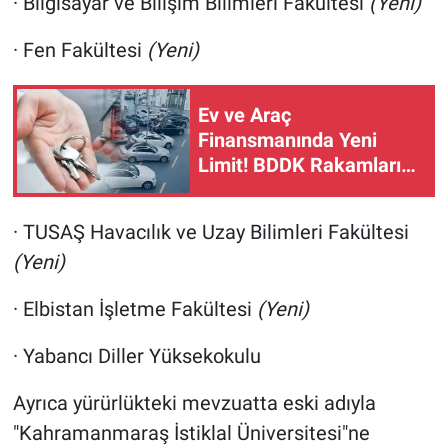
· Bilgisayar ve Bilişim Bilimleri Fakültesi
(Yeni)
· Fen Fakültesi
(Yeni)
Ev ve Araç
Finansmanında Yeni
Limit! BDDK Rakamları
Güncelledi
· TUSAŞ Havacılık ve Uzay Bilimleri Fakültesi
(Yeni)
· Elbistan İşletme Fakültesi
(Yeni)
· Yabancı Diller Yüksekokulu
Ayrıca yürürlükteki mevzuatta eski adıyla
"Kahramanmaraş İstiklal Üniversitesi"ne