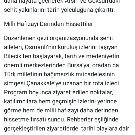
daha hayata geçirerek Afşin ve Göksun’daki
şehit yakınlarını tarih yolculuğuna çıkarttı.
Milli Hafızayı Derinden Hissettiler
Düzenlenen gezi organizasyonunda şehit
aileleri, Osmanlı’nın kuruluş izlerini taşıyan
Bilecik’ten başlayarak, tarih ve medeniyetin
önemli merkezlerinden Bursa’ya, oradan da
Türk milletinin bağımsızlık mücadelesinin
simgesi Çanakkale’ye uzanan bir rota izledi.
Program boyunca ziyaret edilen noktalar,
katılımcılara hem geçmişin izlerini yerinde
görme hem de milli hafızayı daha derinden
hissetme fırsatı sundu. Rehberler eşliğinde
gerçekleştirilen ziyaretlerde, tarihi olaylara dair