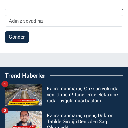
Gönder
Trend Haberler
1
Kahramanmaraş-Göksun yolunda
yeni dönem! Tünellerde elektronik
radar uygulaması başladı
2
Kahramanmaraşlı genç Doktor
Tatilde Girdiği Denizden Sağ
Çıkamadı!