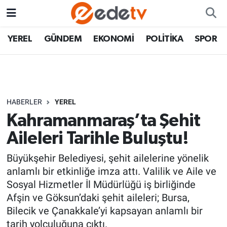
YEREL
GÜNDEM
EKONOMİ
POLİTİKA
SPOR
HABERLER
YEREL
Kahramanmaraş’ta Şehit
Aileleri Tarihle Buluştu!
Büyükşehir Belediyesi, şehit ailelerine yönelik
anlamlı bir etkinliğe imza attı. Valilik ve Aile ve
Sosyal Hizmetler İl Müdürlüğü iş birliğinde
Afşin ve Göksun’daki şehit aileleri; Bursa,
Bilecik ve Çanakkale’yi kapsayan anlamlı bir
tarih yolculuğuna çıktı.