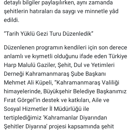
detaylı bilgiler paylaşılırken, aynı zamanda
şehitlerin hatıraları da saygı ve minnetle yâd
edildi.
“Tarih Yüklü Gezi Turu Düzenledik”
Düzenlenen programın kendileri için son derece
anlamlı ve kıymetli olduğunu ifade eden Türkiye
Harp Malulü Gaziler, Şehit, Dul ve Yetimleri
Derneği Kahramanmaraş Şube Başkanı
Mehmet Ali Küpeli, “Kahramanmaraş Valiliği
himayelerinde, Büyükşehir Belediye Başkanımız
Fırat Görgel’in destek ve katkıları, Aile ve
Sosyal Hizmetler İl Müdürlüğü ile
tertiplediğimiz ‘Kahramanlar Diyarından
Şehitler Diyarına’ projesi kapsamında şehit