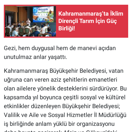
Kahramanmaraş’ta İklim
Dirençli Tarım İçin Güç
Birliği!
Gezi, hem duygusal hem de manevi açıdan
unutulmaz anlar yaşattı.
Kahramanmaraş Büyükşehir Belediyesi, vatan
uğruna can veren aziz şehitlerin emanetleri
olan ailelere yönelik desteklerini sürdürüyor. Bu
kapsamda yıl boyunca çeşitli sosyal ve kültürel
etkinlikler düzenleyen Büyükşehir Belediyesi;
Valilik ve Aile ve Sosyal Hizmetler İl Müdürlüğü
iş birliğinde anlam yüklü bir organizasyonu