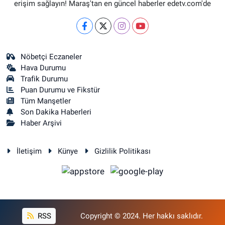
erişim sağlayın! Maraş'tan en güncel haberler edetv.com'de
Nöbetçi Eczaneler
Hava Durumu
Trafik Durumu
Puan Durumu ve Fikstür
Tüm Manşetler
Son Dakika Haberleri
Haber Arşivi
İletişim
Künye
Gizlilik Politikası
RSS
Copyright © 2024. Her hakkı saklıdır.