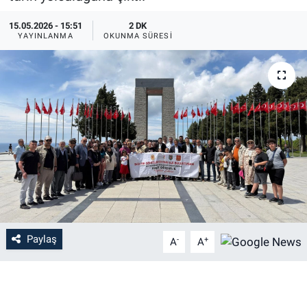
15.05.2026 - 15:51
2 DK
YAYINLANMA
OKUNMA SÜRESI
Paylaş
-
+
A
A