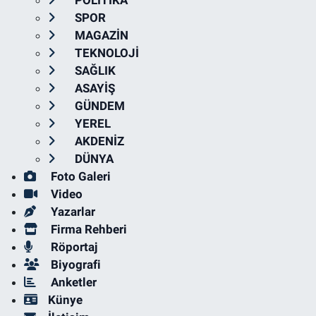
POLİTİKA
SPOR
MAGAZİN
TEKNOLOJİ
SAĞLIK
ASAYİŞ
GÜNDEM
YEREL
AKDENİZ
DÜNYA
Foto Galeri
Video
Yazarlar
Firma Rehberi
Röportaj
Biyografi
Anketler
Künye