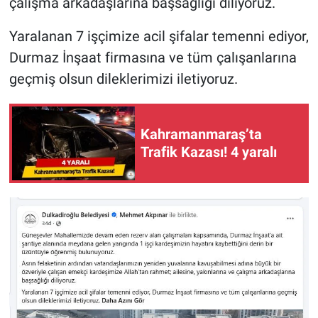
çalışma arkadaşlarına başsağlığı diliyoruz.
Yaralanan 7 işçimize acil şifalar temenni ediyor,
Durmaz İnşaat firmasına ve tüm çalışanlarına
geçmiş olsun dileklerimizi iletiyoruz.
Kahramanmaraş’ta
Trafik Kazası! 4 yaralı