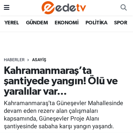
YEREL
GÜNDEM
EKONOMİ
POLİTİKA
SPOR
HABERLER
ASAYİŞ
Kahramanmaraş’ta
şantiyede yangın! Ölü ve
yaralılar var…
Kahramanmaraş’ta Güneşevler Mahallesinde
devam eden rezerv alan çalışmaları
kapsamında, Güneşevler Proje Alanı
şantiyesinde sabaha karşı yangın yaşandı.