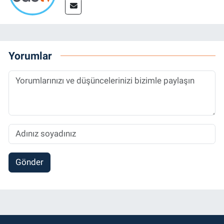
Yorumlar
Gönder