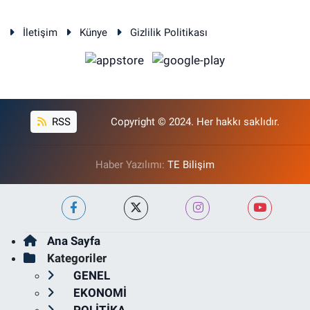
İletişim
Künye
Gizlilik Politikası
RSS
Copyright © 2024. Her hakkı saklıdır.
Haber Yazılımı:
TE Bilişim
Ana Sayfa
Kategoriler
GENEL
EKONOMİ