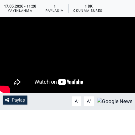
17.05.2026 - 11:28
1
1 DK
YAYINLANMA
PAYLAŞIM
OKUNMA SÜRESI
Paylaş
-
+
A
A