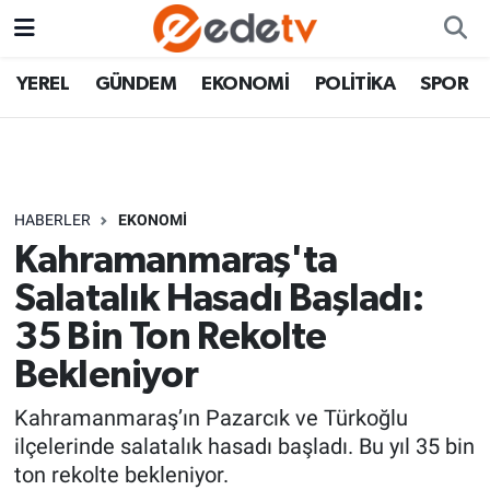
YEREL
GÜNDEM
EKONOMİ
POLİTİKA
SPOR
HABERLER
EKONOMİ
Kahramanmaraş'ta
Salatalık Hasadı Başladı:
35 Bin Ton Rekolte
Bekleniyor
Kahramanmaraş’ın Pazarcık ve Türkoğlu
ilçelerinde salatalık hasadı başladı. Bu yıl 35 bin
ton rekolte bekleniyor.