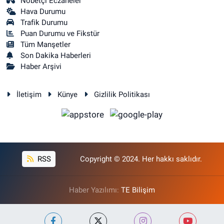
Nöbetçi Eczaneler
Hava Durumu
Trafik Durumu
Puan Durumu ve Fikstür
Tüm Manşetler
Son Dakika Haberleri
Haber Arşivi
İletişim
Künye
Gizlilik Politikası
RSS
Copyright © 2024. Her hakkı saklıdır.
Haber Yazılımı:
TE Bilişim