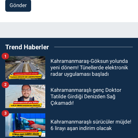
Gönder
Trend Haberler
1
Kahramanmaraş-Göksun yolunda
yeni dönem! Tünellerde elektronik
radar uygulaması başladı
2
Kahramanmaraşlı genç Doktor
Tatilde Girdiği Denizden Sağ
Çıkamadı!
3
Kahramanmaraşlı sürücüler müjde!
6 lirayı aşan indirim olacak