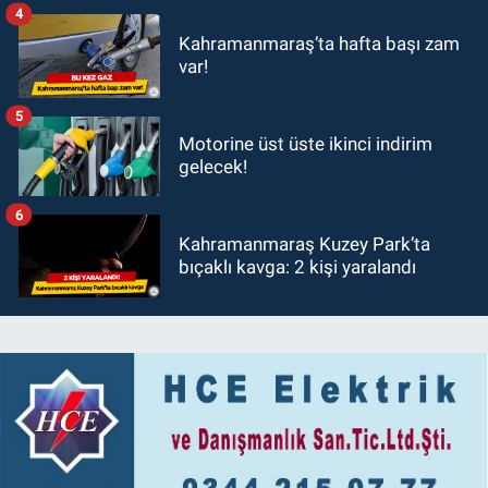
4
Kahramanmaraş’ta hafta başı zam
var!
5
Motorine üst üste ikinci indirim
gelecek!
6
Kahramanmaraş Kuzey Park’ta
bıçaklı kavga: 2 kişi yaralandı