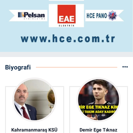
Biyografi
Kahramanmaraş KSÜ
Demir Ege Tıknaz