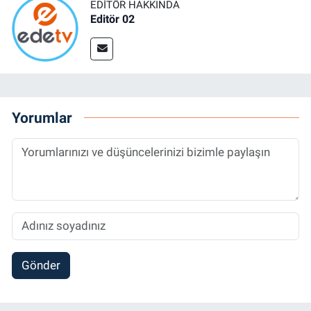
EDITÖR HAKKINDA
Editör 02
Yorumlar
Gönder