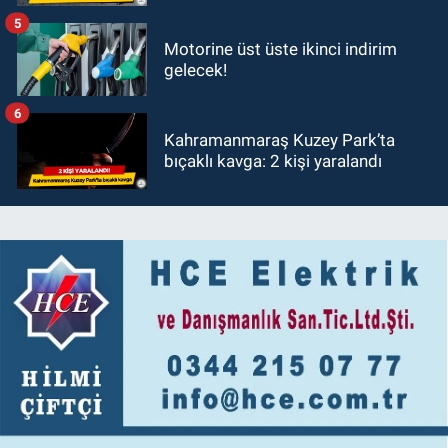
5
Motorine üst üste ikinci indirim
gelecek!
6
Kahramanmaraş Kuzey Park’ta
bıçaklı kavga: 2 kişi yaralandı