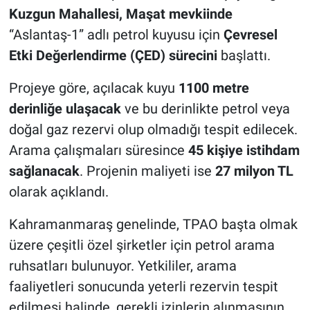
Kuzgun Mahallesi, Maşat mevkiinde
“Aslantaş-1” adlı petrol kuyusu için
Çevresel
Etki Değerlendirme (ÇED) sürecini
başlattı.
Projeye göre, açılacak kuyu
1100 metre
derinliğe ulaşacak
ve bu derinlikte petrol veya
doğal gaz rezervi olup olmadığı tespit edilecek.
Arama çalışmaları süresince
45 kişiye istihdam
sağlanacak
. Projenin maliyeti ise
27 milyon TL
olarak açıklandı.
Kahramanmaraş genelinde, TPAO başta olmak
üzere çeşitli özel şirketler için petrol arama
ruhsatları bulunuyor. Yetkililer, arama
faaliyetleri sonucunda yeterli rezervin tespit
edilmesi halinde, gerekli izinlerin alınmasının