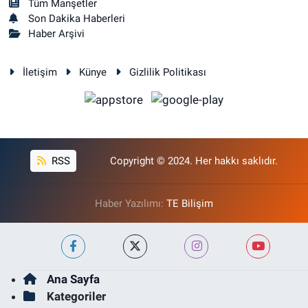
Tüm Manşetler
Son Dakika Haberleri
Haber Arşivi
İletişim
Künye
Gizlilik Politikası
RSS
Copyright © 2024. Her hakkı saklıdır.
Haber Yazılımı:
TE Bilişim
Ana Sayfa
Kategoriler