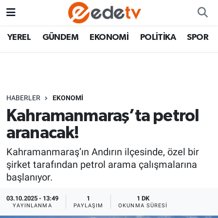
YEREL
GÜNDEM
EKONOMİ
POLİTİKA
SPOR
HABERLER
EKONOMİ
Kahramanmaraş’ta petrol
aranacak!
Kahramanmaraş’ın Andırın ilçesinde, özel bir
şirket tarafından petrol arama çalışmalarına
başlanıyor.
03.10.2025 - 13:49
1
1 DK
YAYINLANMA
PAYLAŞIM
OKUNMA SÜRESI