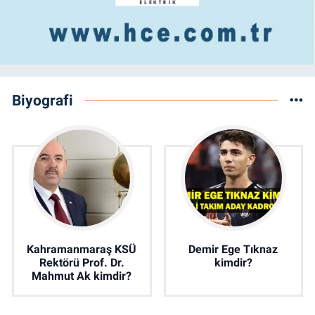
Biyografi
Kahramanmaraş KSÜ
Demir Ege Tıknaz
Rektörü Prof. Dr.
kimdir?
Mahmut Ak kimdir?