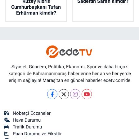
Kuzey Kıbrıs
Sadettin Saran kimdir?
Cumhurbaşkanı Tufan
Erhürman kimdir?
Siyaset, Gündem, Politika, Ekonomi, Spor ve daha birçok
kategori de Kahramanmaraş haberlerine her an ve her yerde
erişim sağlayın! Maraş'tan en güncel haberler edetv.com'de
Nöbetçi Eczaneler
Hava Durumu
Trafik Durumu
Puan Durumu ve Fikstür