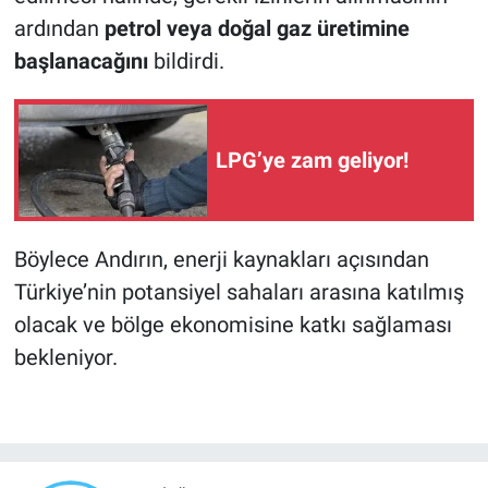
ardından
petrol veya doğal gaz üretimine
başlanacağını
bildirdi.
LPG’ye zam geliyor!
Böylece Andırın, enerji kaynakları açısından
Türkiye’nin potansiyel sahaları arasına katılmış
olacak ve bölge ekonomisine katkı sağlaması
bekleniyor.