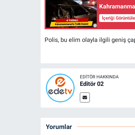
Kahramanmara
İçeriği Görüntül
Polis, bu elim olayla ilgili geniş ç
EDITÖR HAKKINDA
Editör 02
Yorumlar