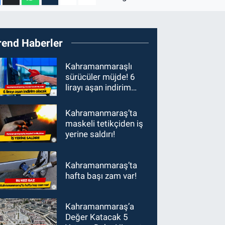
rend Haberler
Kahramanmaraşlı
sürücüler müjde! 6
lirayı aşan indirim
olacak
Kahramanmaraş’ta
maskeli tetikçiden iş
yerine saldırı!
Kahramanmaraş’ta
hafta başı zam var!
Kahramanmaraş’a
Değer Katacak 5