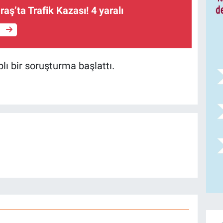
ş’ta Trafik Kazası! 4 yaralı
e
aplı bir soruşturma başlattı.