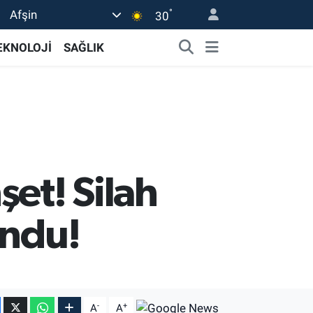
°
Afşin
30
EKNOLOJİ
SAĞLIK
et! Silah
undu!
-
+
A
A