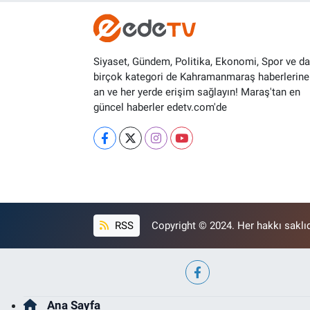
Siyaset, Gündem, Politika, Ekonomi, Spor ve d
birçok kategori de Kahramanmaraş haberlerine
an ve her yerde erişim sağlayın! Maraş'tan en
güncel haberler edetv.com'de
RSS
Copyright © 2024. Her hakkı saklıd
Ana Sayfa