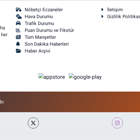
Nöbetçi Eczaneler
İletişim
Hava Durumu
Gizlilik Politika
Trafik Durumu
aha
Puan Durumu ve Fikstür
 her
Tüm Manşetler
Son Dakika Haberleri
Haber Arşivi
ır.