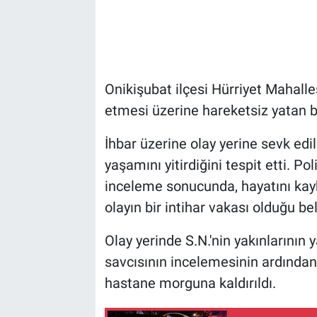
Onikişubat ilçesi Hürriyet Mahalles
etmesi üzerine hareketsiz yatan b
İhbar üzerine olay yerine sevk edile
yaşamını yitirdiğini tespit etti. Pol
inceleme sonucunda, hayatını kayb
olayın bir intihar vakası olduğu bel
Olay yerinde S.N.'nin yakınlarının
savcısının incelemesinin ardından S
hastane morguna kaldırıldı.