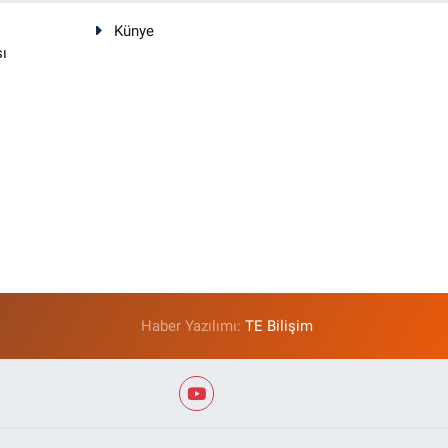
Künye
sı
Haber Yazılımı:
TE Bilişim