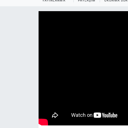
YAYINLANMA
PAYLAŞIM
OKUNMA SÜR