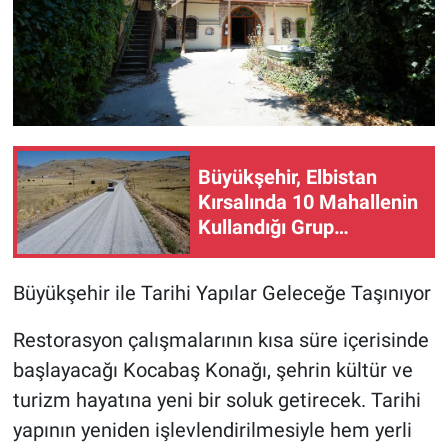
Büyükşehir, Elbistan
Kırsalında 10 Mahallenin
Kullandığı Grup
YolunuYeniliyor!
Büyükşehir ile Tarihi Yapılar Geleceğe Taşınıyor
Restorasyon çalışmalarının kısa süre içerisinde
başlayacağı Kocabaş Konağı, şehrin kültür ve
turizm hayatına yeni bir soluk getirecek. Tarihi
yapının yeniden işlevlendirilmesiyle hem yerli