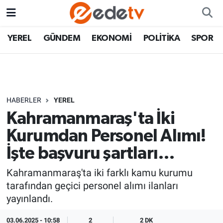
YEREL
GÜNDEM
EKONOMİ
POLİTİKA
SPOR
HABERLER
YEREL
Kahramanmaraş'ta İki
Kurumdan Personel Alımı!
İşte başvuru şartları…
Kahramanmaraş'ta iki farklı kamu kurumu
tarafından geçici personel alımı ilanları
yayınlandı.
03.06.2025 - 10:58
2
2 DK