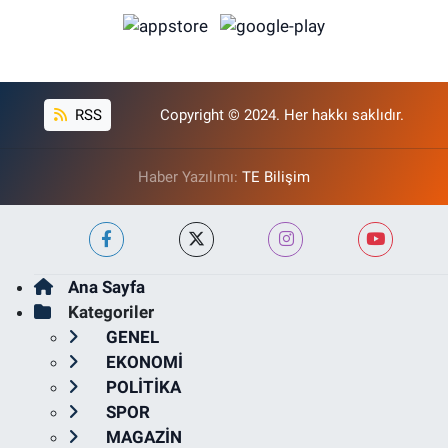
RSS
Copyright © 2024. Her hakkı saklıdır.
Haber Yazılımı:
TE Bilişim
Ana Sayfa
Kategoriler
GENEL
EKONOMİ
POLİTİKA
SPOR
MAGAZİN