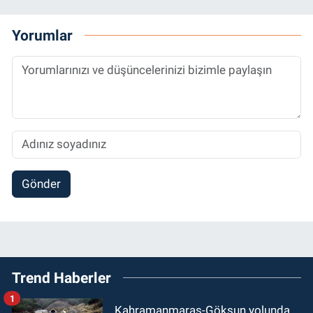
Yorumlar
Gönder
Trend Haberler
1
Kahramanmaraş-Göksun yolunda