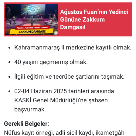
Ağustos Fuarı’nın Yedinci
Gününe Zakkum
Damgası!
Kahramanmaraş il merkezine kayıtlı olmak.
40 yaşını geçmemiş olmak.
İlgili eğitim ve tecrübe şartlarını taşımak.
02-04 Haziran 2025 tarihleri arasında
KASKİ Genel Müdürlüğü’ne şahsen
başvurmak.
Gerekli Belgeler:
Nüfus kayıt örneği, adli sicil kaydı, ikametgâh