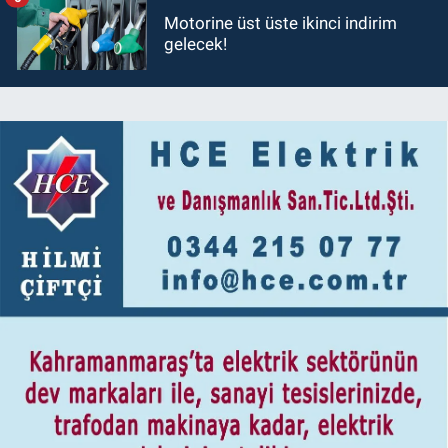
Motorine üst üste ikinci indirim
gelecek!