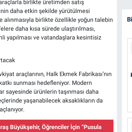
 araçlarla birlikte üretimden satış
nin daha etkin şekilde yürütülmesi
B
 alınmasıyla birlikte özellikle yoğun talebin
elere daha kısa sürede ulaştırılması,
li yapılması ve vatandaşlara kesintisiz
rtacak
vkiyat araçlarının, Halk Ekmek Fabrikası’nın
katkı sunması hedefleniyor. Modern
ar sayesinde ürünlerin taşınması daha
eçlerinde yaşanabilecek aksaklıkların da
çlanıyor.
ş Büyükşehir, Öğrenciler İçin “Pusula