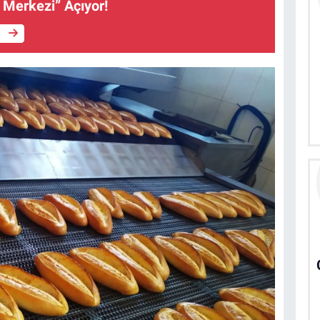
 Merkezi” Açıyor!
e