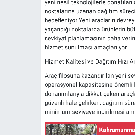
yeni nesil teknolojilerle donatılan
noktalarına uzanan dağıtım süreci
hedefleniyor.Yeni araçların devreye
yaşandığı noktalarda ürünlerin büf
sevkiyat planlamasının daha verim
hizmet sunulması amaçlanıyor.
Hizmet Kalitesi ve Dağıtım Hızı A
Araç filosuna kazandırılan yeni se
operasyonel kapasitesine önemli 
donanımlarıyla dikkat çeken araçl
güvenli hale gelirken, dağıtım sür
minimum seviyeye indirilmesi ama
Kahramanmara