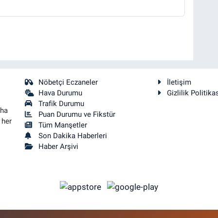
Nöbetçi Eczaneler
İletişim
Hava Durumu
Gizlilik Politika
Trafik Durumu
aha
Puan Durumu ve Fikstür
 her
Tüm Manşetler
Son Dakika Haberleri
Haber Arşivi