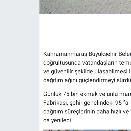
Kahramanmaraş Büyükşehir Belediye
doğrultusunda vatandaşların temel
ve güvenilir şekilde ulaşabilmesi 
dağıtım ağını güçlendirmeyi sürdü
Günlük 75 bin ekmek ve unlu mam
Fabrikası, şehir genelindeki 95 fa
dağıtım süreçlerinin daha hızlı ve
da yeniledi.