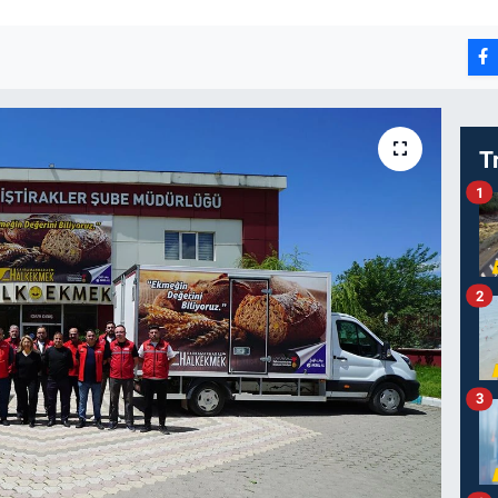
T
1
2
3