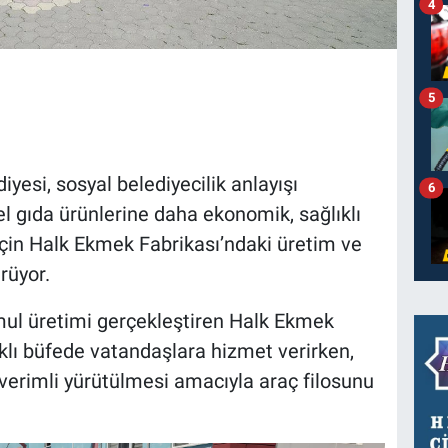
4
5
si, sosyal belediyecilik anlayışı
6
 gıda ürünlerine daha ekonomik, sağlıklı
için Halk Ekmek Fabrikası’ndaki üretim ve
rüyor.
ul üretimi gerçekleştiren Halk Ekmek
rklı büfede vatandaşlara hizmet verirken,
 verimli yürütülmesi amacıyla araç filosunu