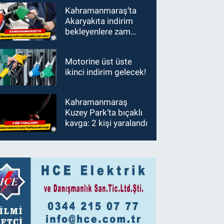
Kahramanmaraş’ta
Akaryakıta indirim
bekleyenlere zam
şoku!
Motorine üst üste
ikinci indirim gelecek!
Kahramanmaraş
Kuzey Park’ta bıçaklı
kavga: 2 kişi yaralandı