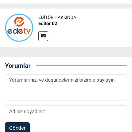
EDITÖR HAKKINDA
Editör 02
Yorumlar
Gönder