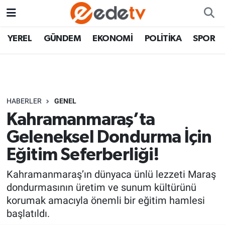
YEREL
GÜNDEM
EKONOMİ
POLİTİKA
SPOR
HABERLER
GENEL
Kahramanmaraş’ta
Geleneksel Dondurma İçin
Eğitim Seferberliği!
Kahramanmaraş’ın dünyaca ünlü lezzeti Maraş
dondurmasının üretim ve sunum kültürünü
korumak amacıyla önemli bir eğitim hamlesi
başlatıldı.