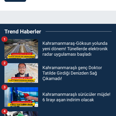
Trend Haberler
1
Kahramanmaraş-Göksun yolunda
yeni dönem! Tünellerde elektronik
radar uygulaması başladı
2
Kahramanmaraşlı genç Doktor
Tatilde Girdiği Denizden Sağ
Çıkamadı!
3
Kahramanmaraşlı sürücüler müjde!
6 lirayı aşan indirim olacak
4