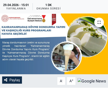
29.04.2026 - 15:01
1 DK
YAYINLANMA
OKUNMA SÜRESI
Paylaş
-
+
A
A