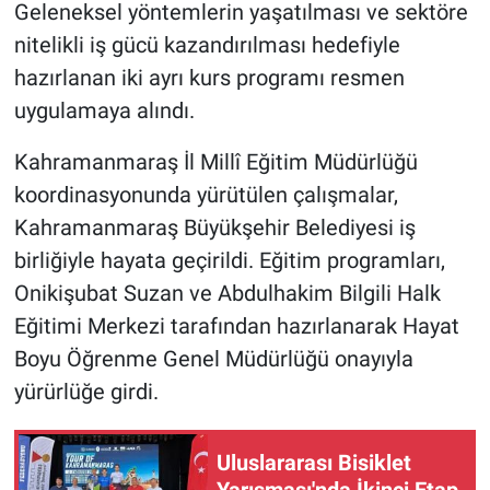
Geleneksel yöntemlerin yaşatılması ve sektöre
nitelikli iş gücü kazandırılması hedefiyle
hazırlanan iki ayrı kurs programı resmen
uygulamaya alındı.
Kahramanmaraş İl Millî Eğitim Müdürlüğü
koordinasyonunda yürütülen çalışmalar,
Kahramanmaraş Büyükşehir Belediyesi iş
birliğiyle hayata geçirildi. Eğitim programları,
Onikişubat Suzan ve Abdulhakim Bilgili Halk
Eğitimi Merkezi tarafından hazırlanarak Hayat
Boyu Öğrenme Genel Müdürlüğü onayıyla
yürürlüğe girdi.
Uluslararası Bisiklet