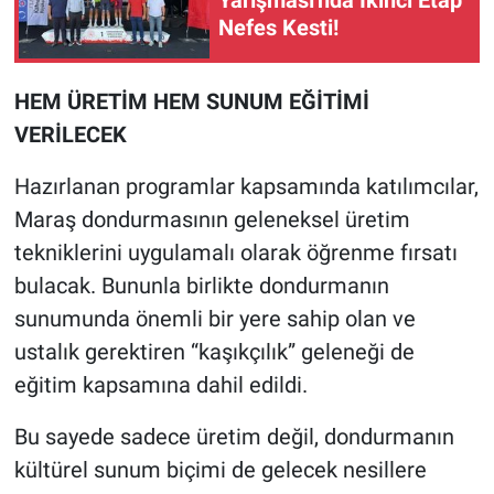
Yarışması'nda İkinci Etap
Nefes Kesti!
HEM ÜRETİM HEM SUNUM EĞİTİMİ
VERİLECEK
Hazırlanan programlar kapsamında katılımcılar,
Maraş dondurmasının geleneksel üretim
tekniklerini uygulamalı olarak öğrenme fırsatı
bulacak. Bununla birlikte dondurmanın
sunumunda önemli bir yere sahip olan ve
ustalık gerektiren “kaşıkçılık” geleneği de
eğitim kapsamına dahil edildi.
Bu sayede sadece üretim değil, dondurmanın
kültürel sunum biçimi de gelecek nesillere