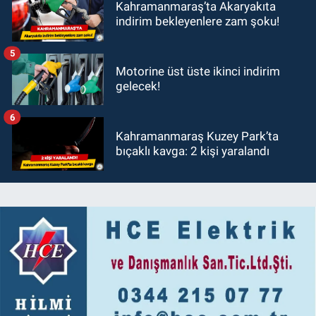
Kahramanmaraş’ta Akaryakıta
indirim bekleyenlere zam şoku!
5
Motorine üst üste ikinci indirim
gelecek!
6
Kahramanmaraş Kuzey Park’ta
bıçaklı kavga: 2 kişi yaralandı