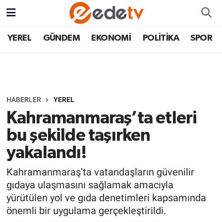
YEREL
GÜNDEM
EKONOMİ
POLİTİKA
SPOR
HABERLER
YEREL
Kahramanmaraş’ta etleri
bu şekilde taşırken
yakalandı!
Kahramanmaraş’ta vatandaşların güvenilir
gıdaya ulaşmasını sağlamak amacıyla
yürütülen yol ve gıda denetimleri kapsamında
önemli bir uygulama gerçekleştirildi.