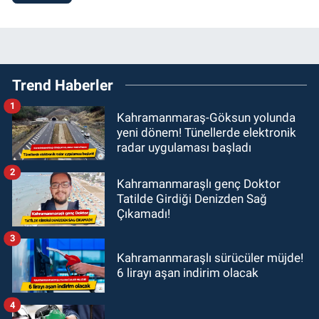
Trend Haberler
1
Kahramanmaraş-Göksun yolunda
yeni dönem! Tünellerde elektronik
radar uygulaması başladı
2
Kahramanmaraşlı genç Doktor
Tatilde Girdiği Denizden Sağ
Çıkamadı!
3
Kahramanmaraşlı sürücüler müjde!
6 lirayı aşan indirim olacak
4