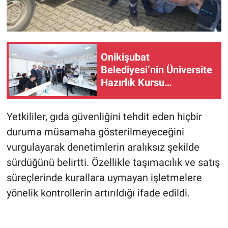
Onikişubat
Belediyesi’nin Üniversite
Hazırlık Kursu
başvurularında son gün 7
Ağustos!
Yetkililer, gıda güvenliğini tehdit eden hiçbir
duruma müsamaha gösterilmeyeceğini
vurgulayarak denetimlerin aralıksız şekilde
sürdüğünü belirtti. Özellikle taşımacılık ve satış
süreçlerinde kurallara uymayan işletmelere
yönelik kontrollerin artırıldığı ifade edildi.