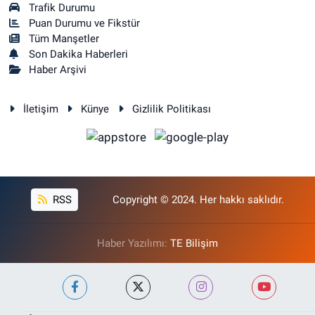
Trafik Durumu
Puan Durumu ve Fikstür
Tüm Manşetler
Son Dakika Haberleri
Haber Arşivi
İletişim
Künye
Gizlilik Politikası
RSS
Copyright © 2024. Her hakkı saklıdır.
Haber Yazılımı:
TE Bilişim