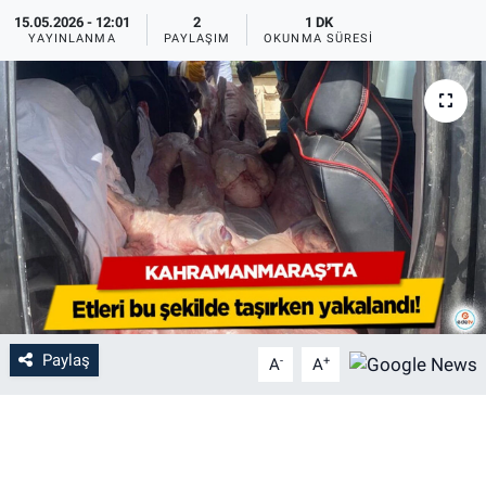
15.05.2026 - 12:01
2
1 DK
YAYINLANMA
PAYLAŞIM
OKUNMA SÜRESI
Paylaş
-
+
A
A