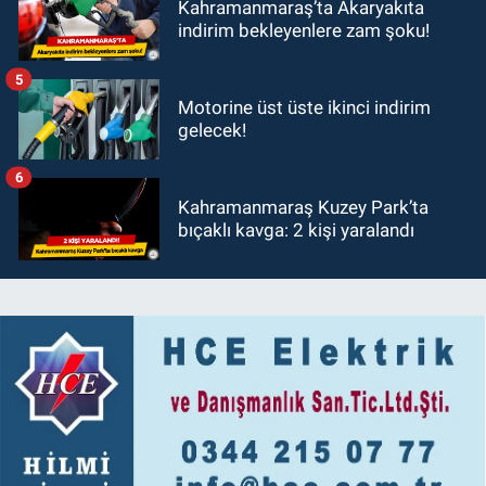
Kahramanmaraş’ta Akaryakıta
indirim bekleyenlere zam şoku!
5
Motorine üst üste ikinci indirim
gelecek!
6
Kahramanmaraş Kuzey Park’ta
bıçaklı kavga: 2 kişi yaralandı