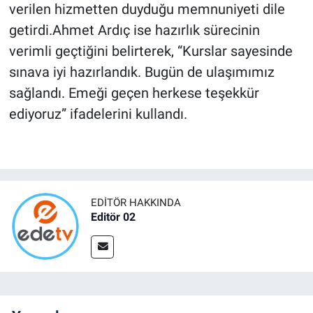
verilen hizmetten duyduğu memnuniyeti dile
getirdi.Ahmet Ardıç ise hazırlık sürecinin
verimli geçtiğini belirterek, “Kurslar sayesinde
sınava iyi hazırlandık. Bugün de ulaşımımız
sağlandı. Emeği geçen herkese teşekkür
ediyoruz” ifadelerini kullandı.
EDITÖR HAKKINDA
Editör 02