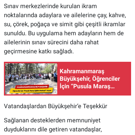
Sınav merkezlerinde kurulan ikram
noktalarında adaylara ve ailelerine çay, kahve,
su, çörek, poğaça ve simit gibi çeşitli ikramlar
sunuldu. Bu uygulama hem adayların hem de
ailelerinin sınav sürecini daha rahat
geçirmesine katkı sağladı.
Kahramanmaraş
Büyükşehir, Öğrenciler
İçin “Pusula Maraş
Eğitim Merkezi” Açıyor!
Vatandaşlardan Büyükşehir’e Teşekkür
Sağlanan desteklerden memnuniyet
duyduklarını dile getiren vatandaşlar,