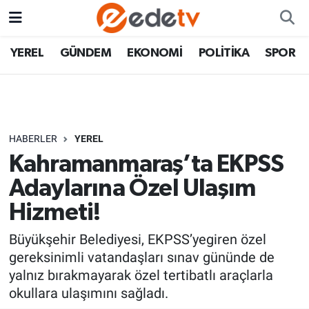
YEREL
GÜNDEM
EKONOMİ
POLİTİKA
SPOR
HABERLER
YEREL
Kahramanmaraş’ta EKPSS
Adaylarına Özel Ulaşım
Hizmeti!
Büyükşehir Belediyesi, EKPSS’yegiren özel
gereksinimli vatandaşları sınav gününde de
yalnız bırakmayarak özel tertibatlı araçlarla
okullara ulaşımını sağladı.