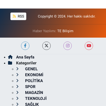
RSS
Copyright © 2024. Her hakkı saklıdır.
Haber Yazılımı:
TE Bilişim
Ana Sayfa
Kategoriler
GENEL
EKONOMİ
POLİTİKA
SPOR
MAGAZİN
TEKNOLOJİ
SAĞLIK