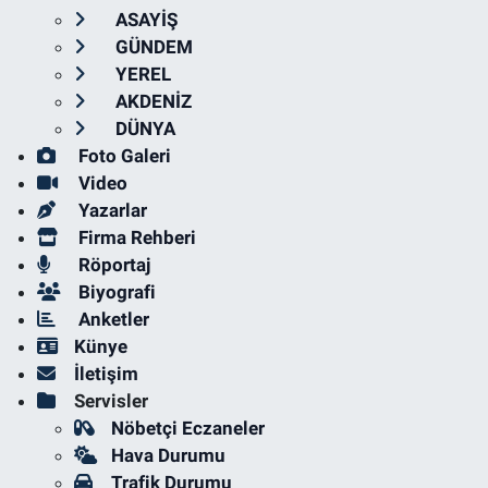
ASAYİŞ
GÜNDEM
YEREL
AKDENİZ
DÜNYA
Foto Galeri
Video
Yazarlar
Firma Rehberi
Röportaj
Biyografi
Anketler
Künye
İletişim
Servisler
Nöbetçi Eczaneler
Hava Durumu
Trafik Durumu