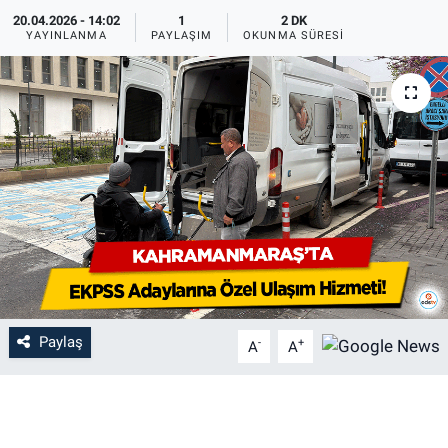
20.04.2026 - 14:02
1
2 DK
YAYINLANMA
PAYLAŞIM
OKUNMA SÜRESI
Paylaş
-
+
A
A