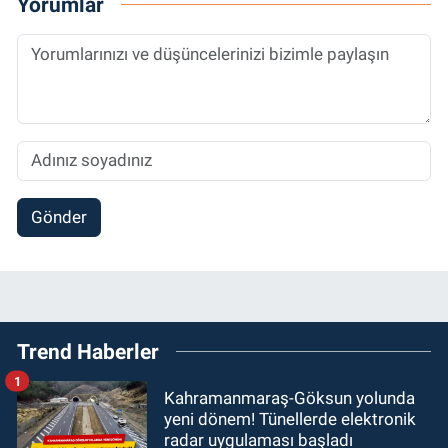
Yorumlar
Gönder
Trend Haberler
1
Kahramanmaraş-Göksun yolunda
yeni dönem! Tünellerde elektronik
radar uygulaması başladı