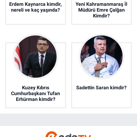
Erdem Kaynarca kimdir,
Yeni Kahramanmaraş İl
nereli ve kaç yaşında?
Müdürü Emre Çalğan
Kimdir?
Kuzey Kıbrıs
Sadettin Saran kimdir?
Cumhurbaşkanı Tufan
Erhürman kimdir?