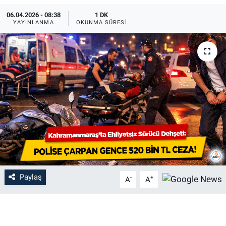
06.04.2026 - 08:38
1 DK
YAYINLANMA
OKUNMA SÜRESI
Paylaş
-
+
A
A