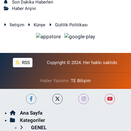
Son Dakika Haberleri
Haber Arşivi
İletişim
Künye
Gizlilik Politikası
RSS
Copyright © 2024. Her hakkı saklıdır.
Haber Yazılımı:
TE Bilişim
Ana Sayfa
Kategoriler
GENEL