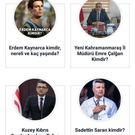
Erdem Kaynarca kimdir,
Yeni Kahramanmaraş İl
nereli ve kaç yaşında?
Müdürü Emre Çalğan
Kimdir?
Kuzey Kıbrıs
Sadettin Saran kimdir?