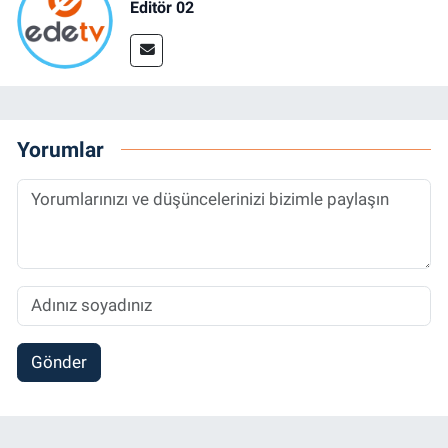
Editör 02
Yorumlar
Gönder