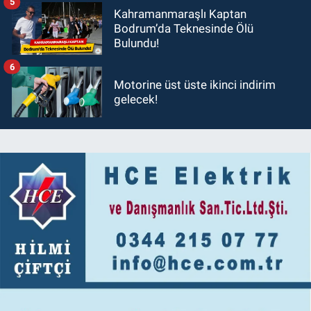
5
Kahramanmaraşlı Kaptan
Bodrum’da Teknesinde Ölü
Bulundu!
6
Motorine üst üste ikinci indirim
gelecek!