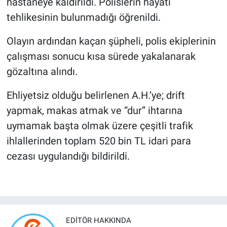
hastaneye kaldırıldı. Polislerin hayati
tehlikesinin bulunmadığı öğrenildi.
Olayın ardından kaçan şüpheli, polis ekiplerinin
çalışması sonucu kısa sürede yakalanarak
gözaltına alındı.
Ehliyetsiz olduğu belirlenen A.H.’ye; drift
yapmak, makas atmak ve “dur” ihtarına
uymamak başta olmak üzere çeşitli trafik
ihlallerinden toplam 520 bin TL idari para
cezası uygulandığı bildirildi.
EDITÖR HAKKINDA