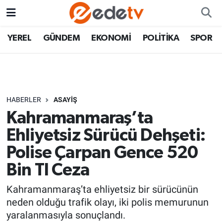
YEREL
GÜNDEM
EKONOMİ
POLİTİKA
SPOR
HABERLER
ASAYİŞ
Kahramanmaraş’ta
Ehliyetsiz Sürücü Dehşeti:
Polise Çarpan Gence 520
Bin Tl Ceza
Kahramanmaraş’ta ehliyetsiz bir sürücünün
neden olduğu trafik olayı, iki polis memurunun
yaralanmasıyla sonuçlandı.