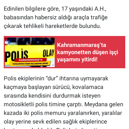
Edinilen bilgilere göre, 17 yaşındaki A.H.,
babasından habersiz aldığı araçla trafiğe
çıkarak tehlikeli hareketlerde bulundu.
Kahramanmaraş’ta
kamyonetten düşen işçi
yaşamını yitirdi!
Polis ekiplerinin “dur” ihtarına uymayarak
kaçmaya başlayan sürücü, kovalamaca
sırasında kendisini durdurmak isteyen
motosikletli polis timine çarptı. Meydana gelen
kazada iki polis memuru yaralanırken, yaralılar
olay yerine sevk edilen sağlık ekiplerince