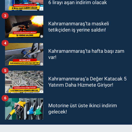
6 lirayı aşan indirim olacak
3
Kahramanmaraş’ta maskeli
tetikçiden iş yerine saldırı!
4
Kahramanmaraş’ta hafta başı zam
var!
5
Kahramanmaraş’a Değer Katacak 5
Yatırım Daha Hizmete Giriyor!
6
Motorine üst üste ikinci indirim
gelecek!