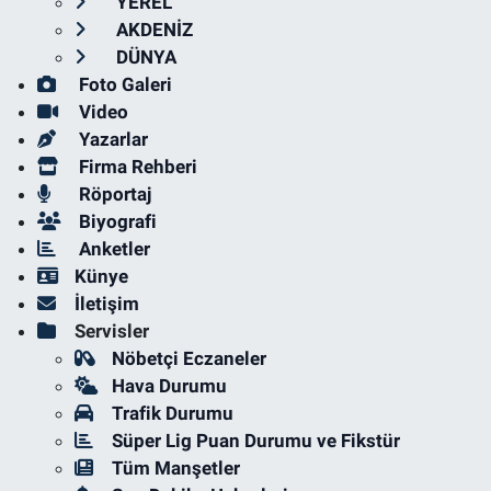
YEREL
AKDENİZ
DÜNYA
Foto Galeri
Video
Yazarlar
Firma Rehberi
Röportaj
Biyografi
Anketler
Künye
İletişim
Servisler
Nöbetçi Eczaneler
Hava Durumu
Trafik Durumu
Süper Lig Puan Durumu ve Fikstür
Tüm Manşetler