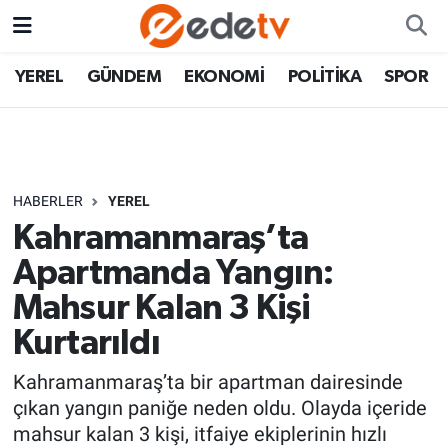
YEREL
GÜNDEM
EKONOMİ
POLİTİKA
SPOR
HABERLER
YEREL
Kahramanmaraş’ta
Apartmanda Yangın:
Mahsur Kalan 3 Kişi
Kurtarıldı
Kahramanmaraş’ta bir apartman dairesinde
çıkan yangın paniğe neden oldu. Olayda içeride
mahsur kalan 3 kişi, itfaiye ekiplerinin hızlı