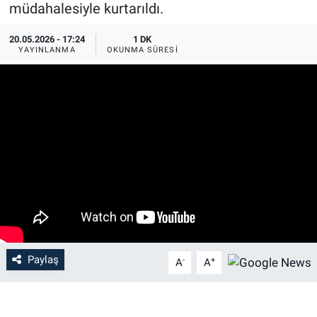
müdahalesiyle kurtarıldı.
20.05.2026 - 17:24
1 DK
YAYINLANMA
OKUNMA SÜRESI
Paylaş
-
+
A
A