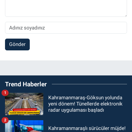
Gönder
Trend Haberler
1
Kahramanmaraş-Göksun yolunda
yeni dönem! Tünellerde elektronik
radar uygulaması başladı
2
Kahramanmaraşlı sürücüler müjde!