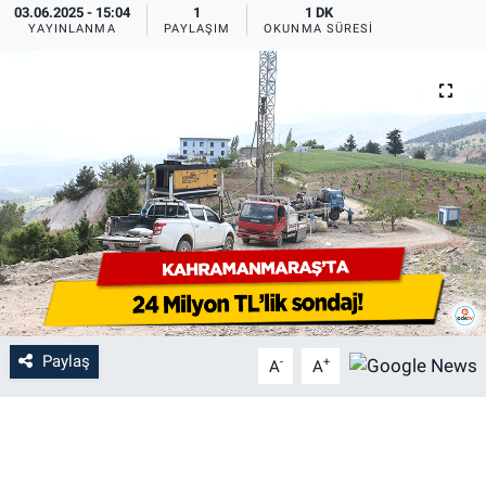
03.06.2025 - 15:04
1
1 DK
YAYINLANMA
PAYLAŞIM
OKUNMA SÜRESI
Paylaş
-
+
A
A