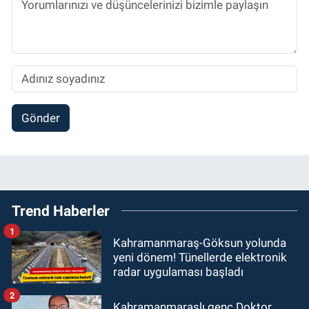
Gönder
Trend Haberler
1
Kahramanmaraş-Göksun yolunda
yeni dönem! Tünellerde elektronik
radar uygulaması başladı
2
Kahramanmaraşlı genç Doktor