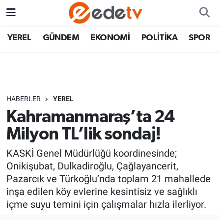
YEREL
GÜNDEM
EKONOMİ
POLİTİKA
SPOR
HABERLER
YEREL
Kahramanmaraş’ta 24
Milyon TL’lik sondaj!
KASKİ Genel Müdürlüğü koordinesinde;
Onikişubat, Dulkadiroğlu, Çağlayancerit,
Pazarcık ve Türkoğlu’nda toplam 21 mahallede
inşa edilen köy evlerine kesintisiz ve sağlıklı
içme suyu temini için çalışmalar hızla ilerliyor.