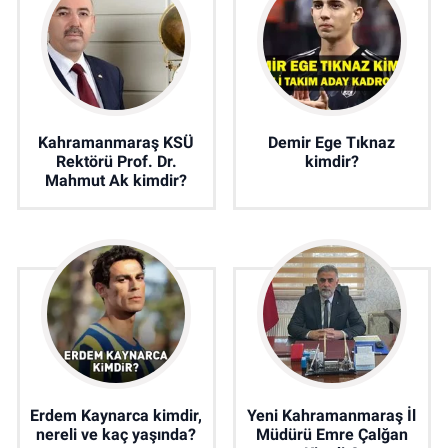
Kahramanmaraş KSÜ
Demir Ege Tıknaz
Rektörü Prof. Dr.
kimdir?
Mahmut Ak kimdir?
Erdem Kaynarca kimdir,
Yeni Kahramanmaraş İl
nereli ve kaç yaşında?
Müdürü Emre Çalğan