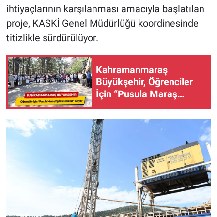
ihtiyaçlarının karşılanması amacıyla başlatılan
proje, KASKİ Genel Müdürlüğü koordinesinde
titizlikle sürdürülüyor.
Kahramanmaraş
Büyükşehir, Öğrenciler
İçin “Pusula Maraş
Eğitim Merkezi” Açıyor!