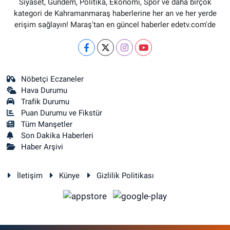
Siyaset, Gündem, Politika, Ekonomi, Spor ve daha birçok
kategori de Kahramanmaraş haberlerine her an ve her yerde
erişim sağlayın! Maraş'tan en güncel haberler edetv.com'de
Nöbetçi Eczaneler
Hava Durumu
Trafik Durumu
Puan Durumu ve Fikstür
Tüm Manşetler
Son Dakika Haberleri
Haber Arşivi
İletişim
Künye
Gizlilik Politikası