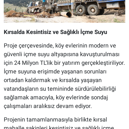
Kırsalda Kesintisiz ve Sağlıklı İçme Suyu
Proje çerçevesinde, köy evlerinin modern ve
güvenli içme suyu altyapısına kavuşturulması
için 24 Milyon TL’lik bir yatırım gerçekleştiriliyor.
İçme suyuna erişimde yaşanan sorunları
ortadan kaldırmak ve kırsalda yaşayan
vatandaşların su temininde sürdürülebilirliği
sağlamak amacıyla, köy evlerinde sondaj
çalışmaları aralıksız devam ediyor.
Projenin tamamlanmasıyla birlikte kırsal
mahalle sakinleri kesintisiz ve sağlıklı içme