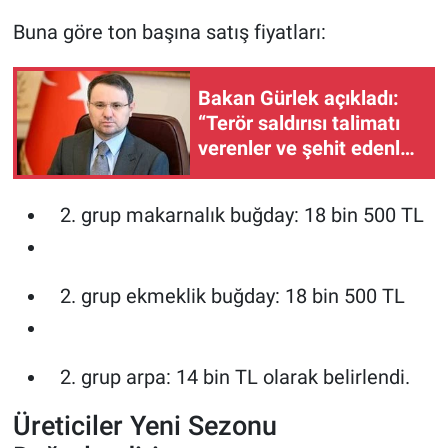
Buna göre ton başına satış fiyatları:
Bakan Gürlek açıkladı:
“Terör saldırısı talimatı
verenler ve şehit edenler
düzenleme kapsamında
olmayacak”
grup makarnalık buğday: 18 bin 500 TL
grup ekmeklik buğday: 18 bin 500 TL
grup arpa: 14 bin TL olarak belirlendi.
Üreticiler Yeni Sezonu