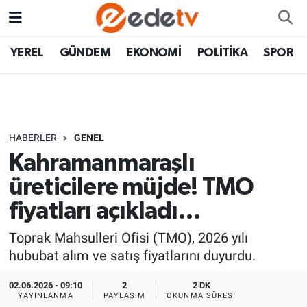
YEREL
GÜNDEM
EKONOMİ
POLİTİKA
SPOR
HABERLER
GENEL
Kahramanmaraşlı
üreticilere müjde! TMO
fiyatları açıkladı…
Toprak Mahsulleri Ofisi (TMO), 2026 yılı
hububat alım ve satış fiyatlarını duyurdu.
02.06.2026 - 09:10
2
2 DK
YAYINLANMA
PAYLAŞIM
OKUNMA SÜRESI