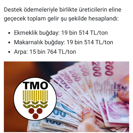
Destek ödemeleriyle birlikte üreticilerin eline
geçecek toplam gelir şu şekilde hesaplandı:
Ekmeklik buğday: 19 bin 514 TL/ton
Makarnalık buğday: 19 bin 514 TL/ton
Arpa: 15 bin 764 TL/ton