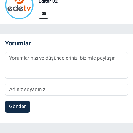
Editör 02
Yorumlar
Gönder