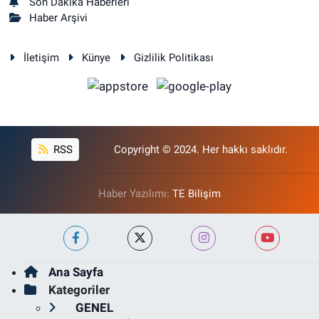
Son Dakika Haberleri
Haber Arşivi
İletişim
Künye
Gizlilik Politikası
RSS
Copyright © 2024. Her hakkı saklıdır.
Haber Yazılımı:
TE Bilişim
Ana Sayfa
Kategoriler
GENEL