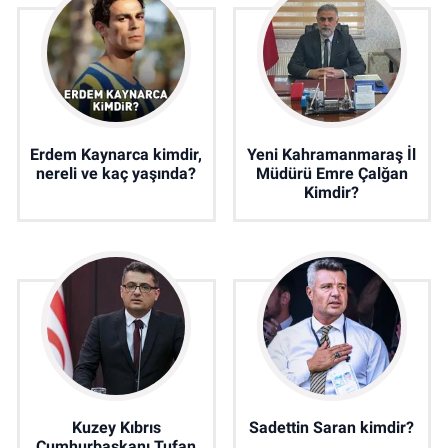
Erdem Kaynarca kimdir,
Yeni Kahramanmaraş İl
nereli ve kaç yaşında?
Müdürü Emre Çalğan
Kimdir?
Kuzey Kıbrıs
Sadettin Saran kimdir?
Cumhurbaşkanı Tufan