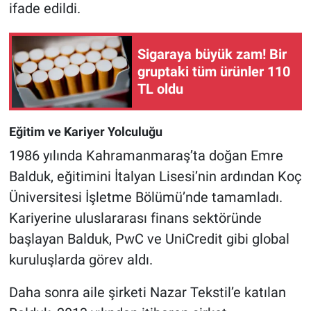
ifade edildi.
Sigaraya büyük zam! Bir
gruptaki tüm ürünler 110
TL oldu
Eğitim ve Kariyer Yolculuğu
1986 yılında Kahramanmaraş’ta doğan Emre
Balduk, eğitimini İtalyan Lisesi’nin ardından Koç
Üniversitesi İşletme Bölümü’nde tamamladı.
Kariyerine uluslararası finans sektöründe
başlayan Balduk, PwC ve UniCredit gibi global
kuruluşlarda görev aldı.
Daha sonra aile şirketi Nazar Tekstil’e katılan