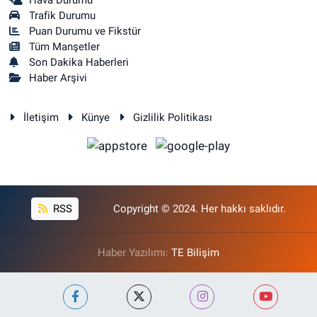
Hava Durumu
Trafik Durumu
Puan Durumu ve Fikstür
Tüm Manşetler
Son Dakika Haberleri
Haber Arşivi
İletişim
Künye
Gizlilik Politikası
RSS
Copyright © 2024. Her hakkı saklıdır.
Haber Yazılımı:
TE Bilişim