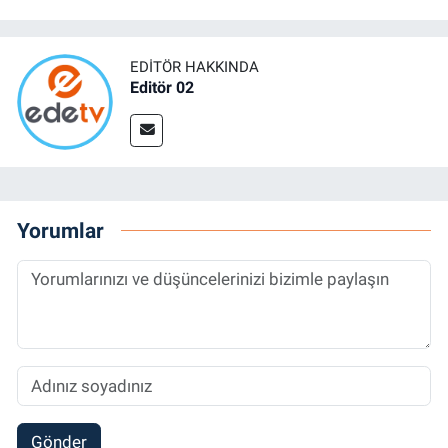
EDITÖR HAKKINDA
Editör 02
Yorumlar
Gönder