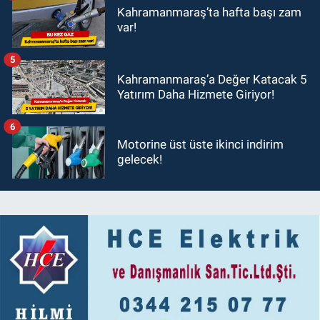
Kahramanmaraş’ta hafta başı zam
var!
5
Kahramanmaraş’a Değer Katacak 5
Yatırım Daha Hizmete Giriyor!
6
Motorine üst üste ikinci indirim
gelecek!