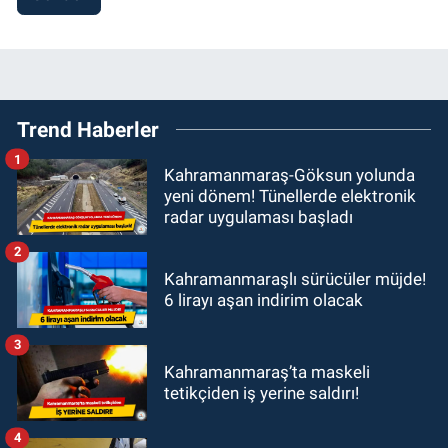
Trend Haberler
1
Kahramanmaraş-Göksun yolunda
yeni dönem! Tünellerde elektronik
radar uygulaması başladı
2
Kahramanmaraşlı sürücüler müjde!
6 lirayı aşan indirim olacak
3
Kahramanmaraş’ta maskeli
tetikçiden iş yerine saldırı!
4