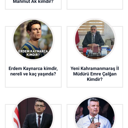
Mahmut Ak kimdir?
Erdem Kaynarca kimdir,
Yeni Kahramanmaraş İl
nereli ve kaç yaşında?
Müdürü Emre Çalğan
Kimdir?