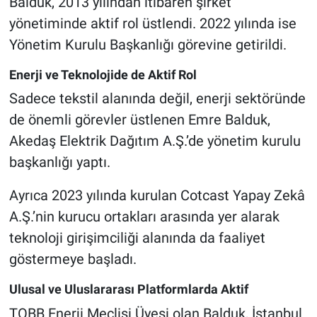
Balduk, 2013 yılından itibaren şirket
yönetiminde aktif rol üstlendi. 2022 yılında ise
Yönetim Kurulu Başkanlığı görevine getirildi.
Enerji ve Teknolojide de Aktif Rol
Sadece tekstil alanında değil, enerji sektöründe
de önemli görevler üstlenen Emre Balduk,
Akedaş Elektrik Dağıtım A.Ş.’de yönetim kurulu
başkanlığı yaptı.
Ayrıca 2023 yılında kurulan Cotcast Yapay Zekâ
A.Ş.’nin kurucu ortakları arasında yer alarak
teknoloji girişimciliği alanında da faaliyet
göstermeye başladı.
Ulusal ve Uluslararası Platformlarda Aktif
TOBB Enerji Meclisi Üyesi olan Balduk, İstanbul