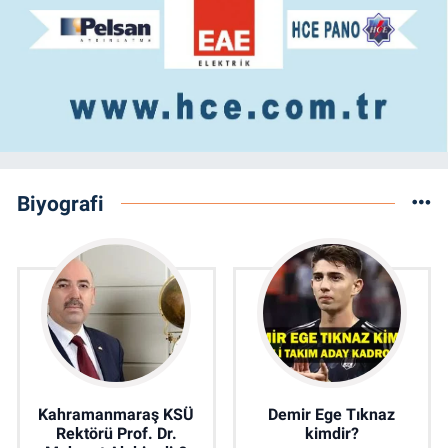
Biyografi
Kahramanmaraş KSÜ
Demir Ege Tıknaz
Rektörü Prof. Dr.
kimdir?