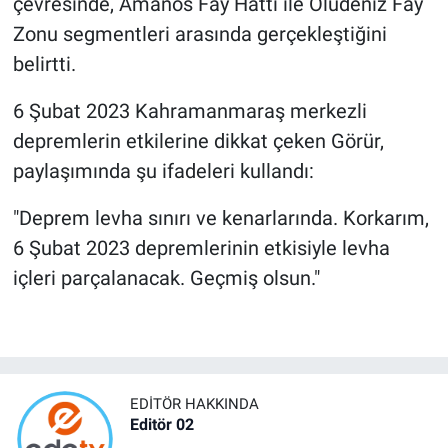
çevresinde, Amanos Fay Hattı ile Ölüdeniz Fay
Zonu segmentleri arasında gerçekleştiğini
belirtti.
6 Şubat 2023 Kahramanmaraş merkezli
depremlerin etkilerine dikkat çeken Görür,
paylaşımında şu ifadeleri kullandı:
"Deprem levha sınırı ve kenarlarında. Korkarım,
6 Şubat 2023 depremlerinin etkisiyle levha
içleri parçalanacak. Geçmiş olsun."
EDITÖR HAKKINDA
Editör 02