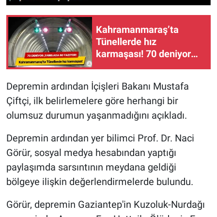
Kahramanmaraş’ta
Tünellerde hız
karmaşası! 70 deniyor
tabelada 80 yazıyor!
Depremin ardından İçişleri Bakanı Mustafa
Çiftçi, ilk belirlemelere göre herhangi bir
olumsuz durumun yaşanmadığını açıkladı.
Depremin ardından yer bilimci Prof. Dr. Naci
Görür, sosyal medya hesabından yaptığı
paylaşımda sarsıntının meydana geldiği
bölgeye ilişkin değerlendirmelerde bulundu.
Görür, depremin Gaziantep'in Kuzoluk-Nurdağı