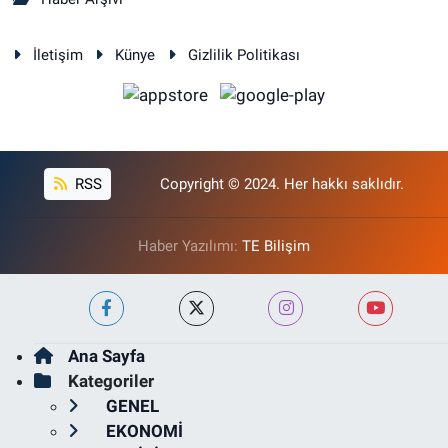
İletişim
Künye
Gizlilik Politikası
RSS
Copyright © 2024. Her hakkı saklıdır.
Haber Yazılımı:
TE Bilişim
Ana Sayfa
Kategoriler
GENEL
EKONOMİ