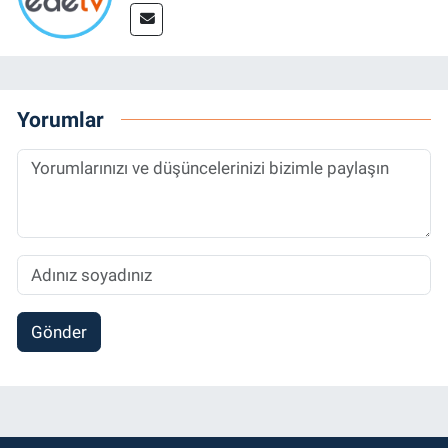
Yorumlar
Gönder