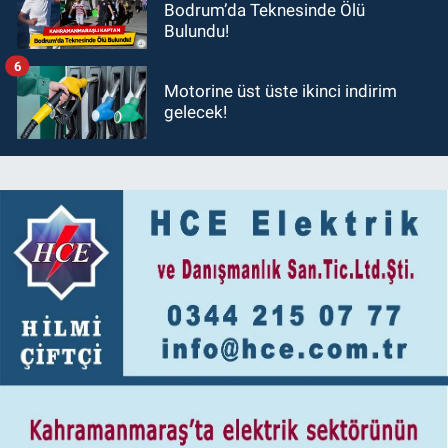
Bodrum’da Teknesinde Ölü
Bulundu!
6
Motorine üst üste ikinci indirim
gelecek!