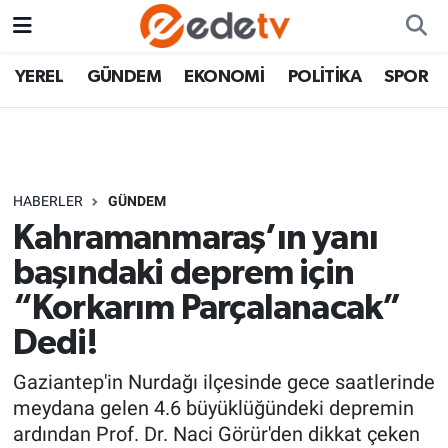
YEREL
GÜNDEM
EKONOMİ
POLİTİKA
SPOR
HABERLER
GÜNDEM
Kahramanmaraş’ın yanı
başındaki deprem için
“Korkarım Parçalanacak”
Dedi!
Gaziantep'in Nurdağı ilçesinde gece saatlerinde
meydana gelen 4.6 büyüklüğündeki depremin
ardından Prof. Dr. Naci Görür'den dikkat çeken