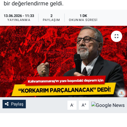
bir değerlendirme geldi.
13.06.2026 - 11:33
2
1 DK
YAYINLANMA
PAYLAŞIM
OKUNMA SÜRESI
Paylaş
-
+
A
A