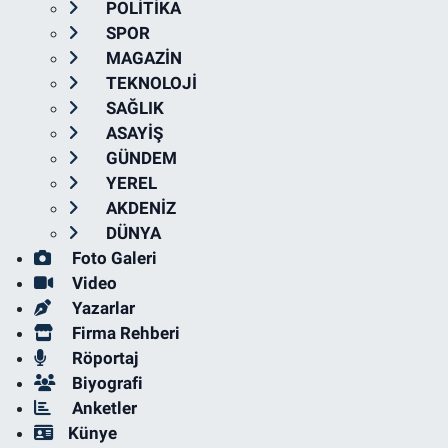
POLİTİKA
SPOR
MAGAZİN
TEKNOLOJİ
SAĞLIK
ASAYİŞ
GÜNDEM
YEREL
AKDENİZ
DÜNYA
Foto Galeri
Video
Yazarlar
Firma Rehberi
Röportaj
Biyografi
Anketler
Künye