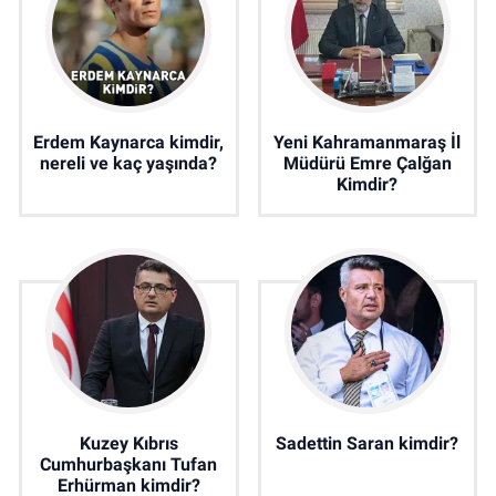
Erdem Kaynarca kimdir,
Yeni Kahramanmaraş İl
nereli ve kaç yaşında?
Müdürü Emre Çalğan
Kimdir?
Kuzey Kıbrıs
Sadettin Saran kimdir?
Cumhurbaşkanı Tufan
Erhürman kimdir?