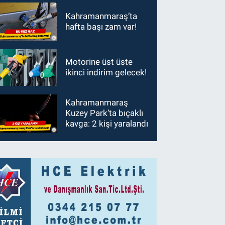
Kahramanmaraş’ta
hafta başı zam var!
Motorine üst üste
ikinci indirim gelecek!
Kahramanmaraş
Kuzey Park’ta bıçaklı
kavga: 2 kişi yaralandı