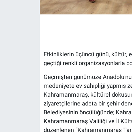
Etkinliklerin üçüncü günü, kültür, 
geçtiği renkli organizasyonlarla c
Geçmişten günümüze Anadolu'nun e
medeniyete ev sahipliği yapmış ze
Kahramanmaraş, kültürel dokusunu
ziyaretçilerine adeta bir şehir 
Belediyesinin öncülüğünde; Kahr
Kahramanmaraş Valiliği ve İl Kült
düzenlenen “Kahramanmaraş Tanıtı