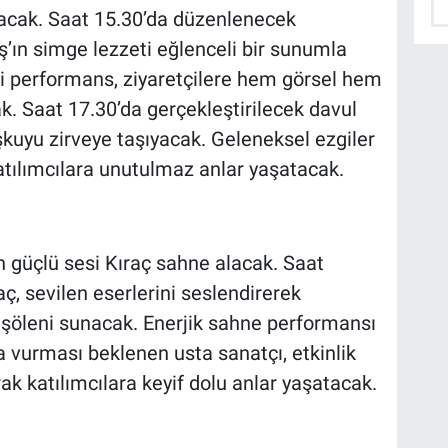
tacak. Saat 15.30’da düzenlenecek
n simge lezzeti eğlenceli bir sunumla
eği performans, ziyaretçilere hem görsel hem
k. Saat 17.30’da gerçekleştirilecek davul
şkuyu zirveye taşıyacak. Geleneksel ezgiler
atılımcılara unutulmaz anlar yaşatacak.
n güçlü sesi Kıraç sahne alacak. Saat
, sevilen eserlerini seslendirerek
 şöleni sunacak. Enerjik sahne performansı
vurması beklenen usta sanatçı, etkinlik
ak katılımcılara keyif dolu anlar yaşatacak.