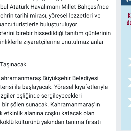
anbul Atatürk Havalimanı Millet Bahçesi’nde
hrin tarihi mirası, yöresel lezzetleri ve
bancı turistlerle buluşturuluyor.
ini birebir hissedildiği tanıtım günlerinin
inliklerle ziyaretçilerine unutulmaz anlar
 Taşınacak
a Kahramanmaraş Büyükşehir Belediyesi
risi ile başlayacak. Yöresel kıyafetleriyle
zgiler eşliğinde sergileyecekleri
el bir şölen sunacak. Kahramanmaraş’ın
ak etkinlik alanına coşku katacak olan
 köklü kültürünü yakından tanıma fırsatı