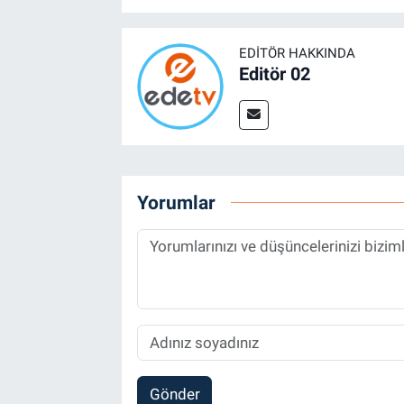
EDITÖR HAKKINDA
Editör 02
Yorumlar
Gönder