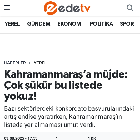
YEREL
GÜNDEM
EKONOMİ
POLİTİKA
SPOR
HABERLER
YEREL
Kahramanmaraş’a müjde:
Çok şükür bu listede
yokuz!
Bazı sektörlerdeki konkordato başvurularındaki
artış endişe yaratırken, Kahramanmaraş’ın
listede yer almaması umut verdi.
03.08.2025 - 17:53
1
1 DK