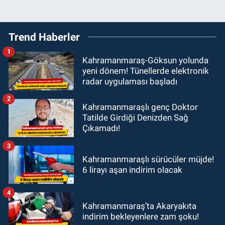
Trend Haberler
1
Kahramanmaraş-Göksun yolunda
yeni dönem! Tünellerde elektronik
radar uygulaması başladı
2
Kahramanmaraşlı genç Doktor
Tatilde Girdiği Denizden Sağ
Çıkamadı!
3
Kahramanmaraşlı sürücüler müjde!
6 lirayı aşan indirim olacak
4
Kahramanmaraş’ta Akaryakıta
indirim bekleyenlere zam şoku!