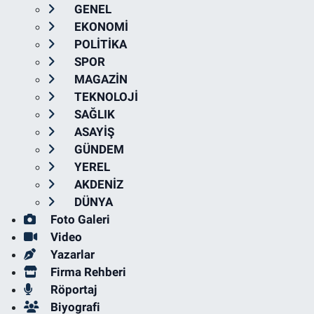
GENEL
EKONOMİ
POLİTİKA
SPOR
MAGAZİN
TEKNOLOJİ
SAĞLIK
ASAYİŞ
GÜNDEM
YEREL
AKDENİZ
DÜNYA
Foto Galeri
Video
Yazarlar
Firma Rehberi
Röportaj
Biyografi