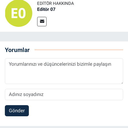
EDITÖR HAKKINDA
Editör 07
Yorumlar
Gönder