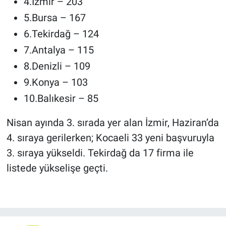
4.İzmir – 203
5.Bursa – 167
6.Tekirdağ – 124
7.Antalya – 115
8.Denizli – 109
9.Konya – 103
10.Balıkesir – 85
Nisan ayında 3. sırada yer alan İzmir, Haziran’da
4. sıraya gerilerken; Kocaeli 33 yeni başvuruyla
3. sıraya yükseldi. Tekirdağ da 17 firma ile
listede yükselişe geçti.