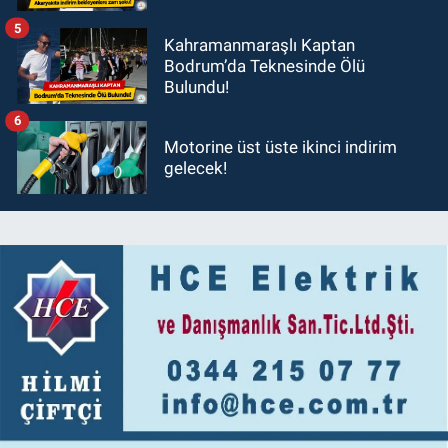
5
Kahramanmaraşlı Kaptan
Bodrum’da Teknesinde Ölü
Bulundu!
6
Motorine üst üste ikinci indirim
gelecek!