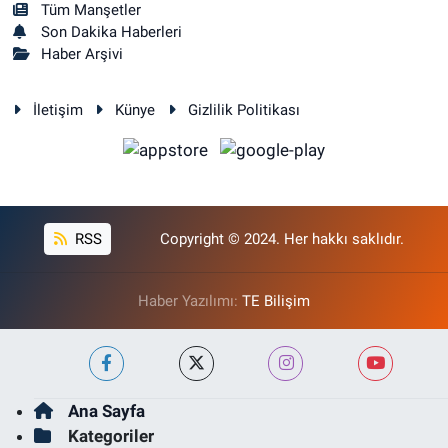
Tüm Manşetler
Son Dakika Haberleri
Haber Arşivi
İletişim
Künye
Gizlilik Politikası
RSS
Copyright © 2024. Her hakkı saklıdır.
Haber Yazılımı:
TE Bilişim
Ana Sayfa
Kategoriler