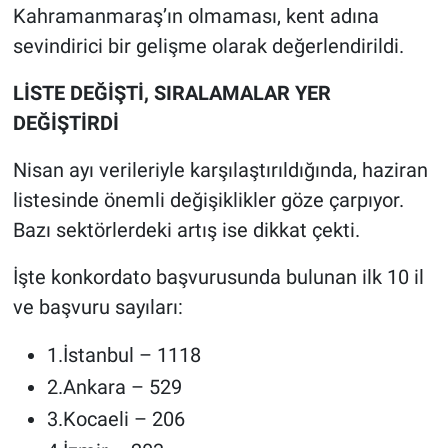
Kahramanmaraş’ın olmaması, kent adına
sevindirici bir gelişme olarak değerlendirildi.
LİSTE DEĞİŞTİ, SIRALAMALAR YER
DEĞİŞTİRDİ
Nisan ayı verileriyle karşılaştırıldığında, haziran
listesinde önemli değişiklikler göze çarpıyor.
Bazı sektörlerdeki artış ise dikkat çekti.
İşte konkordato başvurusunda bulunan ilk 10 il
ve başvuru sayıları:
1.İstanbul – 1118
2.Ankara – 529
3.Kocaeli – 206