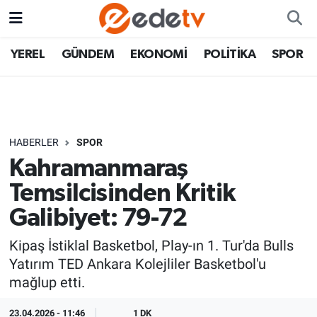
YEREL
GÜNDEM
EKONOMİ
POLİTİKA
SPOR
HABERLER
SPOR
Kahramanmaraş
Temsilcisinden Kritik
Galibiyet: 79-72
Kipaş İstiklal Basketbol, Play-ın 1. Tur'da Bulls
Yatırım TED Ankara Kolejliler Basketbol'u
mağlup etti.
23.04.2026 - 11:46
1 DK