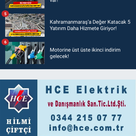
5
Kahramanmaraş’a Değer Katacak 5
Yatırım Daha Hizmete Giriyor!
6
Motorine üst üste ikinci indirim
gelecek!