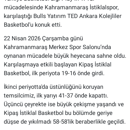
mücadelesinde Kahramanmaraş İstiklalspor,
karşılaştığı Bulls Yatırım TED Ankara Kolejliler
Basketbol'u konuk etti.
22 Nisan 2026 Çarşamba günü
Kahramanmaraş Merkez Spor Salonu’nda
oynanan mücadele büyük heyecana sahne oldu.
Karşılaşmaya etkili başlayan Kipaş İstiklal
Basketbol, ilk periyota 19-16 önde girdi.
İkinci periyotta'da üstünlüğünü koruyan
temsilcimiz, ilk yarıyı 41-37 önde kapattı.
Üçüncü çeyrekte ise büyük çekişme yaşandı ve
Kipaş İstiklal Basketbol bu bölümde geriye
düşse de yıkılmadı 58-58'lik beraberlikle geçildi.