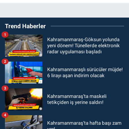
Trend Haberler
1
Kahramanmaraş-Göksun yolunda
yeni dönem! Tünellerde elektronik
radar uygulaması başladı
2
Kahramanmaraşlı sürücüler müjde!
6 lirayı aşan indirim olacak
3
Kahramanmaraş’ta maskeli
tetikçiden iş yerine saldırı!
4
Kahramanmaraş’ta hafta başı zam
var!