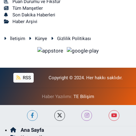
Puan Durumu ve Fikstür
Tüm Manşetler
Son Dakika Haberleri
Haber Arşivi
İletişim
Künye
Gizlilik Politikası
RSS
Copyright © 2024. Her hakkı saklıdır.
Haber Yazılımı:
TE Bilişim
Ana Sayfa