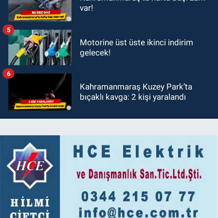
var!
5
Motorine üst üste ikinci indirim
gelecek!
6
Kahramanmaraş Kuzey Park’ta
bıçaklı kavga: 2 kişi yaralandı