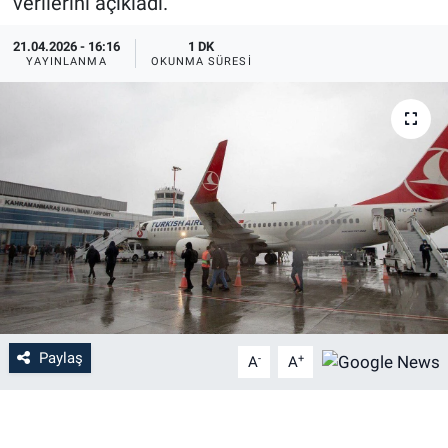
verilerini açıkladı.
21.04.2026 - 16:16
1 DK
YAYINLANMA
OKUNMA SÜRESI
Paylaş
-
+
A
A