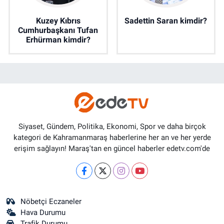
Kuzey Kıbrıs
Sadettin Saran kimdir?
Cumhurbaşkanı Tufan
Erhürman kimdir?
Siyaset, Gündem, Politika, Ekonomi, Spor ve daha birçok
kategori de Kahramanmaraş haberlerine her an ve her yerde
erişim sağlayın! Maraş'tan en güncel haberler edetv.com'de
Nöbetçi Eczaneler
Hava Durumu
Trafik Durumu