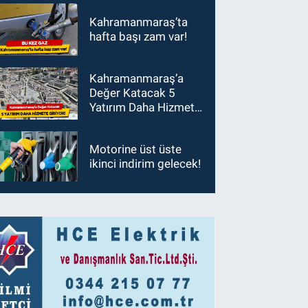
Kahramanmaraş’ta
hafta başı zam var!
Kahramanmaraş’a
Değer Katacak 5
Yatırım Daha Hizmete
Giriyor!
Motorine üst üste
ikinci indirim gelecek!