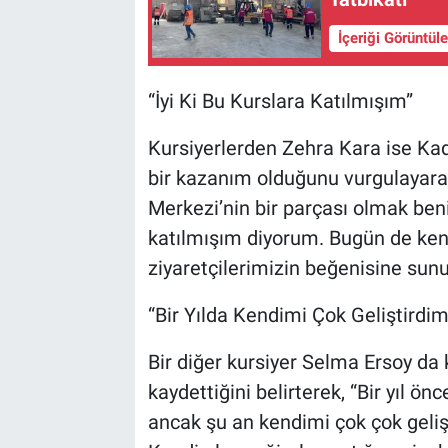
İçeriği Görüntül
“İyi Ki Bu Kurslara Katılmışım”
Kursiyerlerden Zehra Kara ise Kad
bir kazanım olduğunu vurgulayara
Merkezi’nin bir parçası olmak benim
katılmışım diyorum. Bugün de kend
ziyaretçilerimizin beğenisine sun
“Bir Yılda Kendimi Çok Geliştirdim
Bir diğer kursiyer Selma Ersoy da 
kaydettiğini belirterek, “Bir yıl 
ancak şu an kendimi çok çok geliş