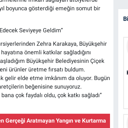
n yıl boyunca gösterdiği emeğin somut bir
B
e Edecek Seviyeye Geldim”
siyerlerinden Zehra Karakaya, Büyükşehir
hayatına önemli katkılar sağladığını
k başladığım Büyükşehir Belediyesinin Çiçek
eni ürünler üretme fırsatı buldum.
rak gelir elde etme imkânım da oluyor. Bugün
aretçilerin beğenisine sunuyoruz.
bana çok faydalı oldu, çok katkı sağladı”
n Gerçeği Aratmayan Yangın ve Kurtarma