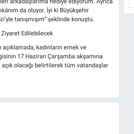
leri arkadaşlarıma hediye ediyorum. Ayrıca
mkânım da oluyor. İyi ki Büyükşehir
i’yle tanışmışım” şeklinde konuştu.
Ziyaret Edilebilecek
n açıklamada, kadınların emek ve
ergisinin 17 Haziran Çarşamba akşamına
açık olacağı belirtilerek tüm vatandaşlar