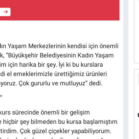
e
ın Yaşam Merkezlerinin kendisi için önemli
k, “Büyükşehir Belediyesinin Kadın Yaşam
 için harika bir şey. İyi ki bu kurslara
i el emeklerimizle ürettiğimiz ürünleri
uyoruz. Çok gururlu ve mutluyuz” dedi.
”
kurs sürecinde önemli bir gelişim
önce hiçbir şey bilmeden bu kursa başlamıştım
tirdim. Çok güzel çiçekler yapabiliyorum.