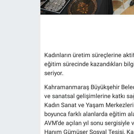
Kadınların üretim süreçlerine aktif
eğitim sürecinde kazandıkları bilg
seriyor.
Kahramanmaraş Büyükşehir Belediye
ve sanatsal gelişimlerine katkı s
Kadın Sanat ve Yaşam Merkezler
boyunca farklı alanlarda eğitim ala
AVM’de açılan yıl sonu sergisiyle
Hanım Gümüşer Sosyal Tesisi, Kar