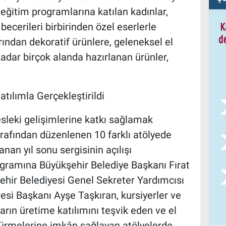
 eğitim programlarına katılan kadınlar,
becerileri birbirinden özel eserlerle
rından dekoratif ürünlere, geleneksel el
adar birçok alanda hazırlanan ürünler,
atılımla Gerçekleştirildi
sleki gelişimlerine katkı sağlamak
rafından düzenlenen 10 farklı atölyede
anan yıl sonu sergisinin açılışı
programına Büyükşehir Belediye Başkanı Fırat
şehir Belediyesi Genel Sekreter Yardımcısı
esi Başkanı Ayşe Taşkıran, kursiyerler ve
arın üretime katılımını teşvik eden ve el
rmelerine imkân sağlayan atölyelerde