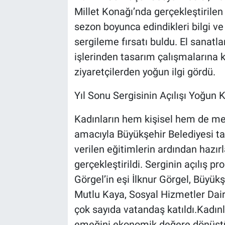
Millet Konağı’nda gerçekleştirilen
sezon boyunca edindikleri bilgi ve 
sergileme fırsatı buldu. El sanatla
işlerinden tasarım çalışmalarına k
ziyaretçilerden yoğun ilgi gördü.
Yıl Sonu Sergisinin Açılışı Yoğun K
Kadınların hem kişisel hem de me
amacıyla Büyükşehir Belediyesi ta
verilen eğitimlerin ardından hazırl
gerçekleştirildi. Serginin açılış 
Görgel’in eşi İlknur Görgel, Büyük
Mutlu Kaya, Sosyal Hizmetler Dair
çok sayıda vatandaş katıldı.Kadınl
emeğini ekonomik değere dönüştü