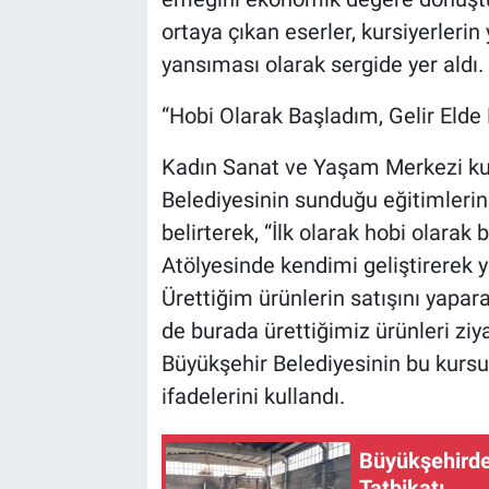
ortaya çıkan eserler, kursiyerleri
yansıması olarak sergide yer aldı.
“Hobi Olarak Başladım, Gelir Eld
Kadın Sanat ve Yaşam Merkezi kur
Belediyesinin sunduğu eğitimlerin 
belirterek, “İlk olarak hobi olara
Atölyesinde kendimi geliştirerek y
Ürettiğim ürünlerin satışını yapa
de burada ürettiğimiz ürünleri ziy
Büyükşehir Belediyesinin bu kursu 
ifadelerini kullandı.
Büyükşehirde
Tatbikatı