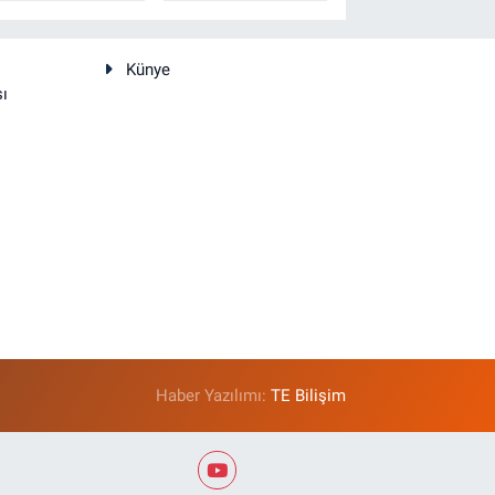
Künye
sı
Haber Yazılımı:
TE Bilişim