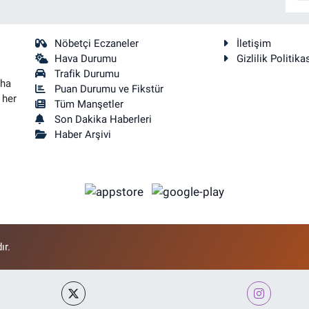
Nöbetçi Eczaneler
İletişim
Hava Durumu
Gizlilik Politika
Trafik Durumu
aha
Puan Durumu ve Fikstür
 her
Tüm Manşetler
Son Dakika Haberleri
Haber Arşivi
ır.