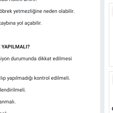
öbrek yetmezliğine neden olabilir.
aybına yol açabilir.
 YAPILMALI?
ansiyon durumunda dikkat edilmesi
p yapılmadığı kontrol edilmeli.
lendirilmeli.
lanmalı.