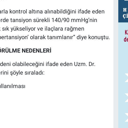
la kontrol altına alınabildiğini ifade eden
ilerde tansiyon sürekli 140/90 mmHg’nin
k sık yükseliyor ve ilaçlara rağmen
ertansiyon’ olarak tanımlanır” diye konuştu.
ÖRÜLME NEDENLERİ
deni olabileceğini ifade eden Uzm. Dr.
rini şöyle sıraladı:
ullanılması