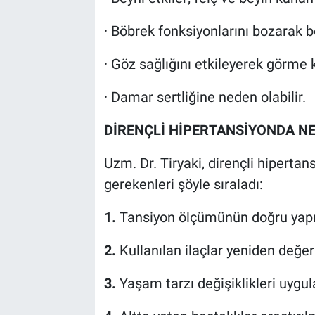
· Böbrek fonksiyonlarını bozarak b
· Göz sağlığını etkileyerek görme k
· Damar sertliğine neden olabilir.
DİRENÇLİ HİPERTANSİYONDA NE
Uzm. Dr. Tiryaki, dirençli hipert
gerekenleri şöyle sıraladı:
1.
Tansiyon ölçümünün doğru yapılı
2.
Kullanılan ilaçlar yeniden değer
3.
Yaşam tarzı değişiklikleri uygu