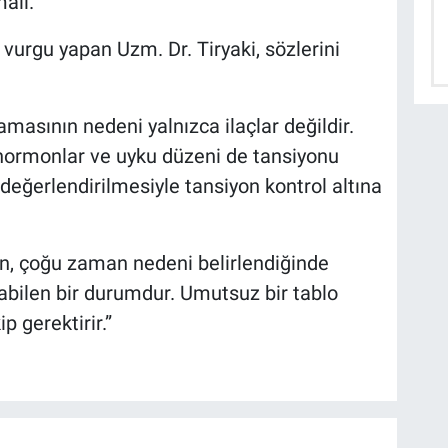
malı.
vurgu yapan Uzm. Dr. Tiryaki, sözlerini
masının nedeni yalnızca ilaçlar değildir.
, hormonlar ve uyku düzeni de tansiyonu
e değerlendirilmesiyle tansiyon kontrol altına
on, çoğu zaman nedeni belirlendiğinde
nabilen bir durumdur. Umutsuz bir tablo
p gerektirir.”