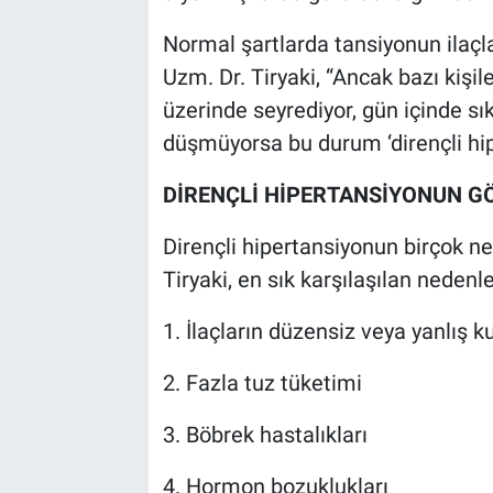
Normal şartlarda tansiyonun ilaçlar
Uzm. Dr. Tiryaki, “Ancak bazı kiş
üzerinde seyrediyor, gün içinde sı
düşmüyorsa bu durum ‘dirençli hip
DİRENÇLİ HİPERTANSİYONUN G
Dirençli hipertansiyonun birçok ne
Tiryaki, en sık karşılaşılan nedenle
1. İlaçların düzensiz veya yanlış k
2. Fazla tuz tüketimi
3. Böbrek hastalıkları
4. Hormon bozuklukları