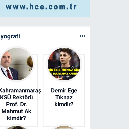
iyografi
Kahramanmaraş
Demir Ege
KSÜ Rektörü
Tıknaz
Prof. Dr.
kimdir?
Mahmut Ak
kimdir?