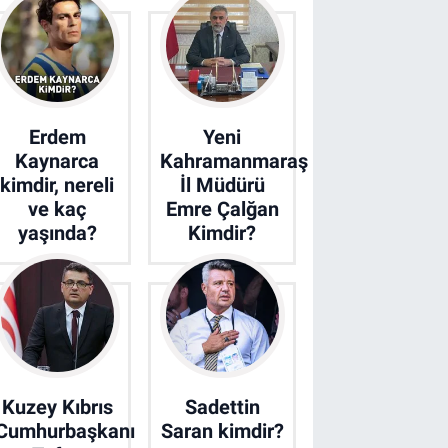
Erdem
Yeni
Kaynarca
Kahramanmaraş
kimdir, nereli
İl Müdürü
ve kaç
Emre Çalğan
yaşında?
Kimdir?
Kuzey Kıbrıs
Sadettin
Cumhurbaşkanı
Saran kimdir?