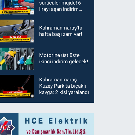
sürücüler müjde! 6
lirayı aşan indirim
olacak
Kahramanmaraş’ta
hafta başı zam var!
Motorine üst üste
ikinci indirim gelecek!
Kahramanmaraş
Kuzey Park’ta bıçaklı
kavga: 2 kişi yaralandı