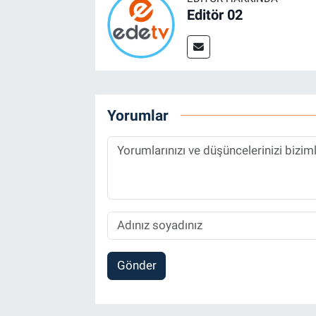
Editör 02
Yorumlar
Gönder