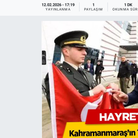
12.02.2026 - 17:19
1
1 DK
YAYINLANMA
PAYLAŞIM
OKUNMA SÜR