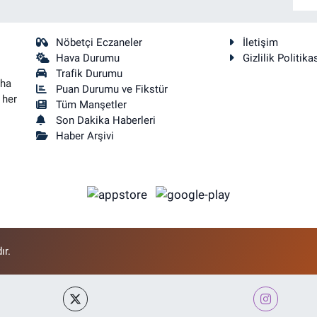
Nöbetçi Eczaneler
İletişim
Hava Durumu
Gizlilik Politika
Trafik Durumu
aha
Puan Durumu ve Fikstür
 her
Tüm Manşetler
Son Dakika Haberleri
Haber Arşivi
ır.