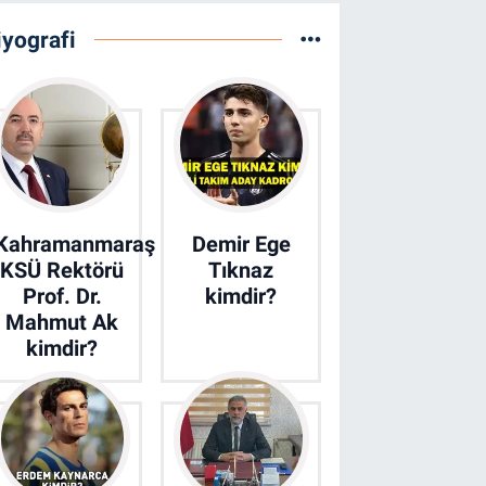
iyografi
Kahramanmaraş
Demir Ege
KSÜ Rektörü
Tıknaz
Prof. Dr.
kimdir?
Mahmut Ak
kimdir?