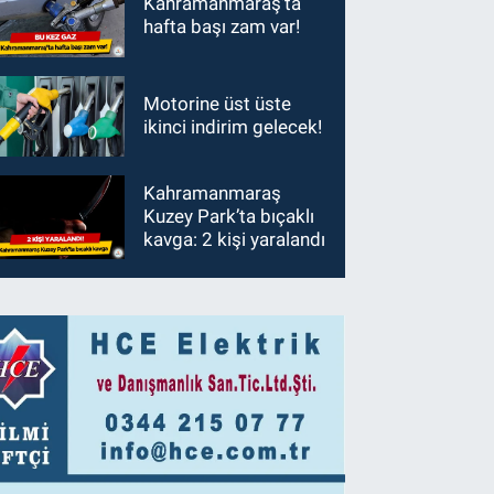
Kahramanmaraş’ta
hafta başı zam var!
Motorine üst üste
ikinci indirim gelecek!
Kahramanmaraş
Kuzey Park’ta bıçaklı
kavga: 2 kişi yaralandı