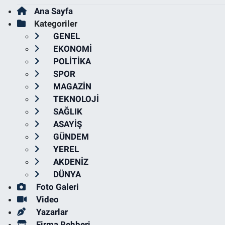
Ana Sayfa
Kategoriler
GENEL
EKONOMİ
POLİTİKA
SPOR
MAGAZİN
TEKNOLOJİ
SAĞLIK
ASAYİŞ
GÜNDEM
YEREL
AKDENİZ
DÜNYA
Foto Galeri
Video
Yazarlar
Firma Rehberi