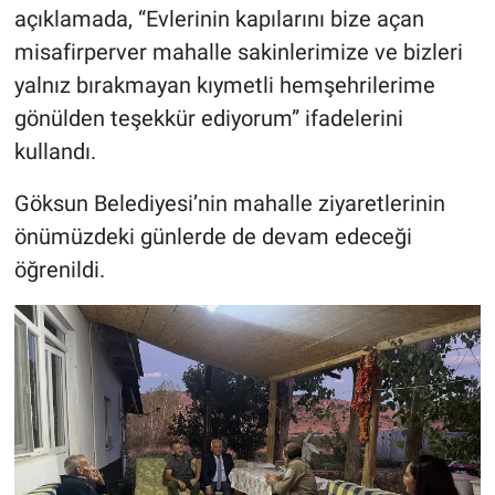
açıklamada, “Evlerinin kapılarını bize açan
misafirperver mahalle sakinlerimize ve bizleri
yalnız bırakmayan kıymetli hemşehrilerime
gönülden teşekkür ediyorum” ifadelerini
kullandı.
Göksun Belediyesi’nin mahalle ziyaretlerinin
önümüzdeki günlerde de devam edeceği
öğrenildi.