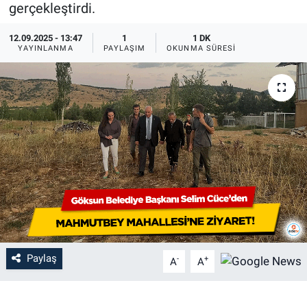
gerçekleştirdi.
12.09.2025 - 13:47
1
1 DK
YAYINLANMA
PAYLAŞIM
OKUNMA SÜRESI
Paylaş
-
+
A
A