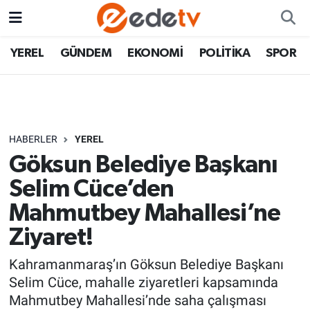
YEREL
GÜNDEM
EKONOMİ
POLİTİKA
SPOR
HABERLER
YEREL
Göksun Belediye Başkanı
Selim Cüce’den
Mahmutbey Mahallesi’ne
Ziyaret!
Kahramanmaraş’ın Göksun Belediye Başkanı
Selim Cüce, mahalle ziyaretleri kapsamında
Mahmutbey Mahallesi’nde saha çalışması