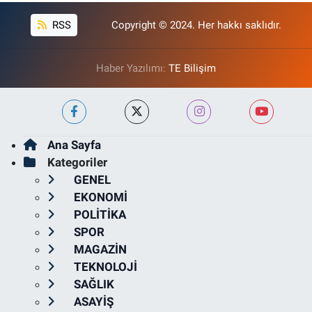
RSS
Copyright © 2024. Her hakkı saklıdır.
Haber Yazılımı:
TE Bilişim
Ana Sayfa
Kategoriler
GENEL
EKONOMİ
POLİTİKA
SPOR
MAGAZİN
TEKNOLOJİ
SAĞLIK
ASAYİŞ