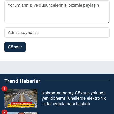
Gönder
Trend Haberler
1
Kahramanmaraş-Göksun yolunda
yeni dönem! Tünellerde elektronik
radar uygulaması başladı
2