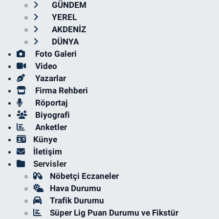
GÜNDEM
YEREL
AKDENİZ
DÜNYA
Foto Galeri
Video
Yazarlar
Firma Rehberi
Röportaj
Biyografi
Anketler
Künye
İletişim
Servisler
Nöbetçi Eczaneler
Hava Durumu
Trafik Durumu
Süper Lig Puan Durumu ve Fikstür